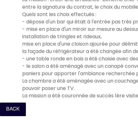
entre la signature du contrat, le choix du mobil
Quels sont les choix effectués :
- dépose d'un bar qui était à l'entrée pas très p
- mise en place d'un miroir sur mesure au dess
installation de tringles et rideaux,
mise en place d'une cloison ajourée pour délimit
la façade du réfrigérateur a été changée afin de
- une table ronde en bois a été choisie avec de
- le salon a été aménagé avec un canapé convertib
paniers pour apporter l'ambiance recherchée pa
La chambre a été aménagée avec un couchage con
pouvoir poser une TV.
La mission a été couronnée de succès 1ère visite
BACK