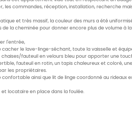
ier, les commandes, réception, installation, recherche ma
ratique et très massif, la couleur des murs a été uniformis
us de la cheminée pour donner encore plus de volume à la
er l'entrée,
 cacher le lave-linge-séchant, toute la vaisselle et équi
s chaises/fauteuil en velours bleu pour apporter une touc
le, fauteuil en rotin, un tapis chaleureux et coloré, une 
r les propriétaires.
fortable ainsi que lit de linge coordonné au rideaux en 
 et locataire en place dans la foulée.