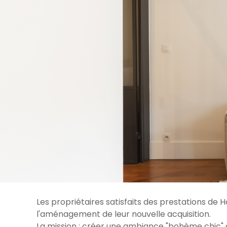
Les propriétaires satisfaits des prestations de 
l'aménagement de leur nouvelle acquisition.
La mission : créer une ambiance "bohème chic"