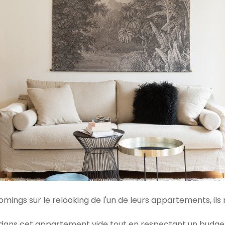
Homings sur le relooking de l'un de leurs appartements, il
 dans cet appartement vide tout en respectant un budget