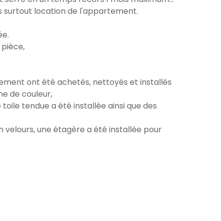
is surtout location de l'appartement.
ée.
 pièce,
pement ont été achetés, nettoyés et installés
he de couleur,
toile tendue a été installée ainsi que des
velours, une étagère a été installée pour