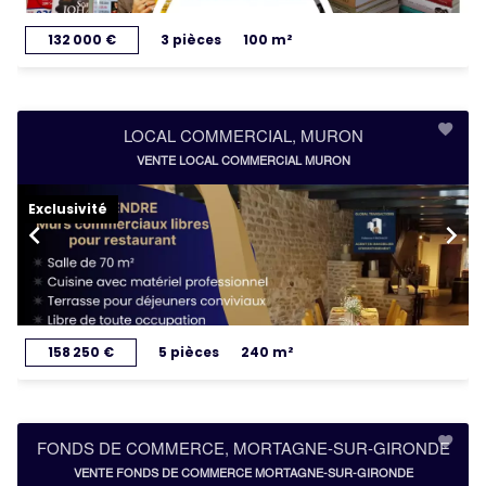
132 000 €
3 pièces
100 m²
LOCAL COMMERCIAL, MURON
VENTE LOCAL COMMERCIAL MURON
Exclusivité
158 250 €
5 pièces
240 m²
FONDS DE COMMERCE, MORTAGNE-SUR-GIRONDE
VENTE FONDS DE COMMERCE MORTAGNE-SUR-GIRONDE