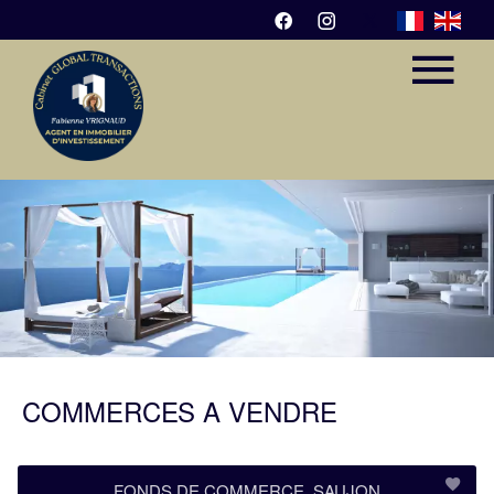
COMMERCES À VENDRE
FONDS DE COMMERCE, SAUJON