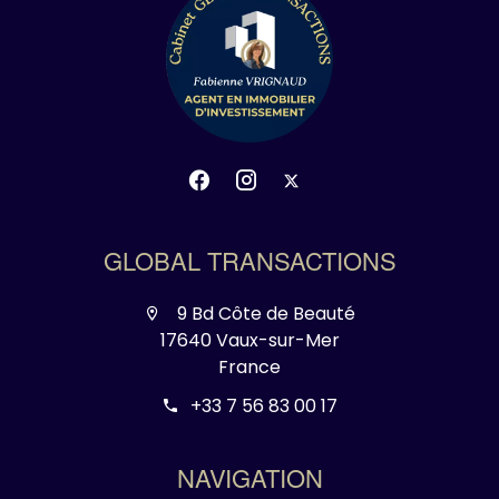
GLOBAL TRANSACTIONS
9 Bd Côte de Beauté
17640 Vaux-sur-Mer
France
+33 7 56 83 00 17
NAVIGATION