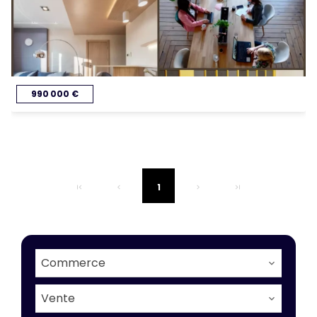
990 000 €
1
Commerce
Vente