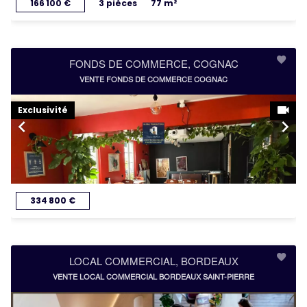
166 100 €
3 pièces
77 m²
FONDS DE COMMERCE, COGNAC
VENTE FONDS DE COMMERCE COGNAC
Exclusivité
334 800 €
LOCAL COMMERCIAL, BORDEAUX
VENTE LOCAL COMMERCIAL BORDEAUX SAINT-PIERRE