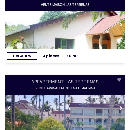
VENTE MAISON LAS TERRENAS
109 300 €
3 pièces
160 m²
APPARTEMENT, LAS TERRENAS
VENTE APPARTEMENT LAS TERRENAS