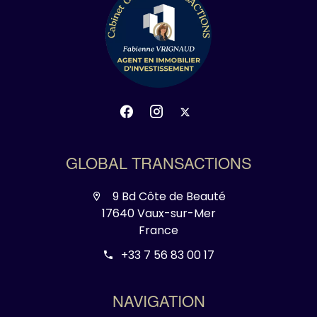
GLOBAL TRANSACTIONS
9 Bd Côte de Beauté
17640 Vaux-sur-Mer
France
+33 7 56 83 00 17
NAVIGATION