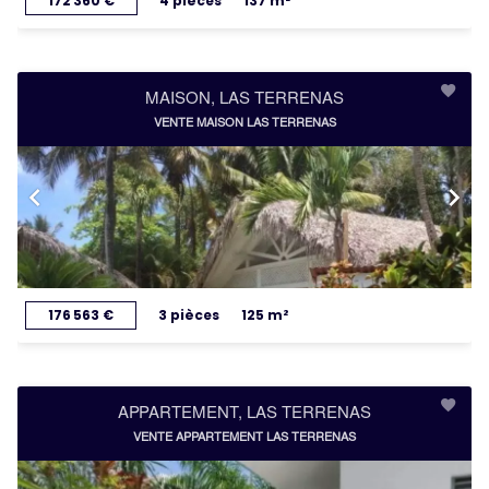
172 360 €
4 pièces
137 m²
MAISON, LAS TERRENAS
VENTE MAISON LAS TERRENAS
176 563 €
3 pièces
125 m²
APPARTEMENT, LAS TERRENAS
VENTE APPARTEMENT LAS TERRENAS