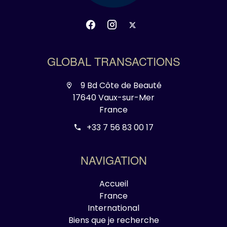
GLOBAL TRANSACTIONS
9 Bd Côte de Beauté
17640 Vaux-sur-Mer
France
+33 7 56 83 00 17
NAVIGATION
Accueil
France
International
Biens que je recherche