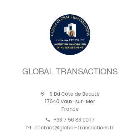
GLOBAL TRANSACTIONS
9 Bd Côte de Beauté
17640 Vaux-sur-Mer
France
+33 7 56 83 00 17
contact@global-transactions.fr