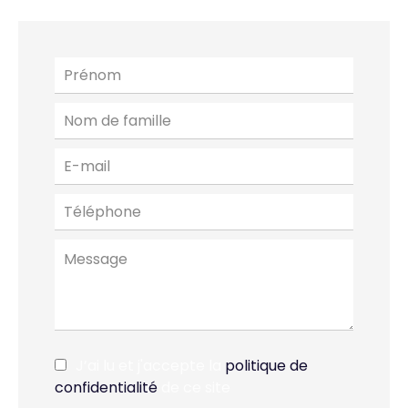
J’ai lu et j'accepte la
politique de
confidentialité
de ce site