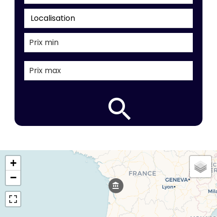
Localisation
+
−