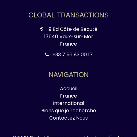
GLOBAL TRANSACTIONS
9 Bd Côte de Beauté
17640 Vaux-sur-Mer
France
+33 7 56 83 00 17
NAVIGATION
Accueil
France
International
Biens que je recherche
Contactez Nous