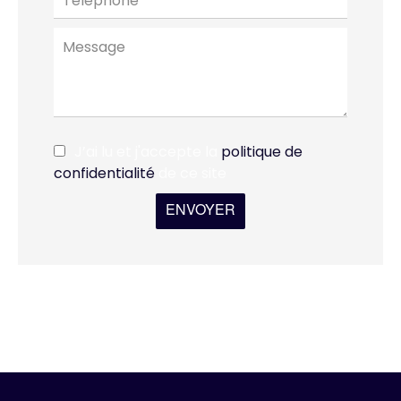
J’ai lu et j'accepte la
politique de
confidentialité
de ce site
ENVOYER