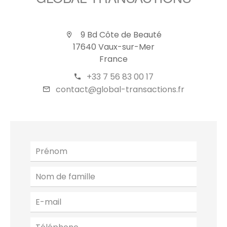
GLOBAL TRANSACTIONS
9 Bd Côte de Beauté
17640 Vaux-sur-Mer
France
+33 7 56 83 00 17
contact@global-transactions.fr