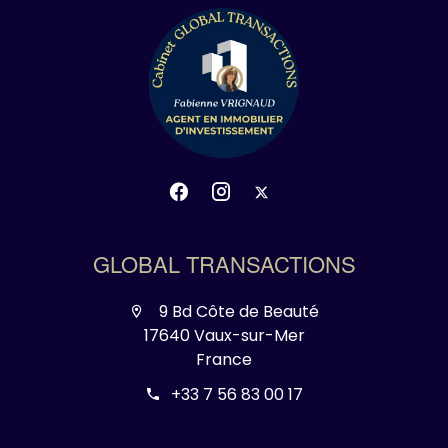
GLOBAL TRANSACTIONS
9 Bd Côte de Beauté
17640 Vaux-sur-Mer
France
+33 7 56 83 00 17