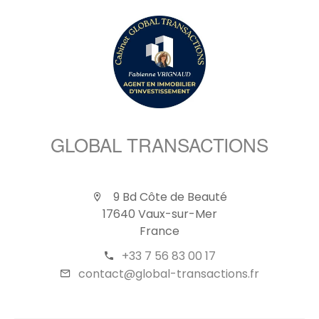
GLOBAL TRANSACTIONS
9 Bd Côte de Beauté
17640 Vaux-sur-Mer
France
+33 7 56 83 00 17
contact@global-transactions.fr