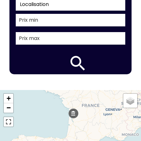
Localisation
+
−