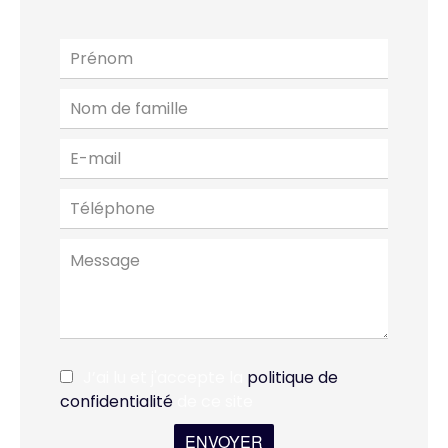
J’ai lu et j'accepte la
politique de
confidentialité
de ce site
ENVOYER