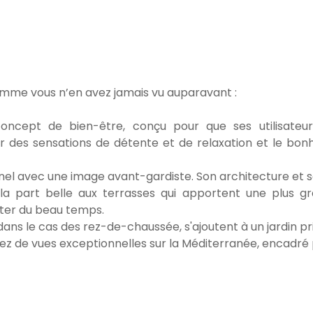
omme vous n’en avez jamais vu auparavant :
concept de bien-être, conçu pour que ses utilisateur
 des sensations de détente et de relaxation et le bonh
nel avec une image avant-gardiste. Son architecture et
 la part belle aux terrasses qui apportent une plus gr
fiter du beau temps.
ans le cas des rez-de-chaussée, s'ajoutent à un jardin pr
ez de vues exceptionnelles sur la Méditerranée, encadré p