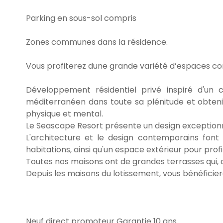
Parking en sous-sol compris
Zones communes dans la résidence.
Vous profiterez dune grande variété d’espaces c
Développement résidentiel privé inspiré d'un 
méditerranéen dans toute sa plénitude et obtenir
physique et mental.
Le Seascape Resort présente un design exception
L'architecture et le design contemporains font
habitations, ainsi qu'un espace extérieur pour pro
Toutes nos maisons ont de grandes terrasses qui, d
Depuis les maisons du lotissement, vous bénéficier
Neuf direct promoteur Garantie 10 ans