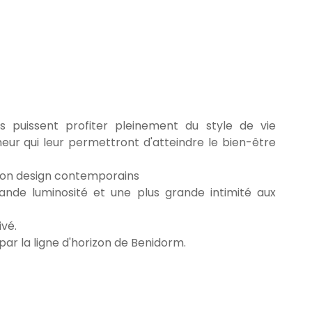
s puissent profiter pleinement du style de vie
eur qui leur permettront d'atteindre le bien-être
 son design contemporains
ande luminosité et une plus grande intimité aux
ivé.
ar la ligne d'horizon de Benidorm.