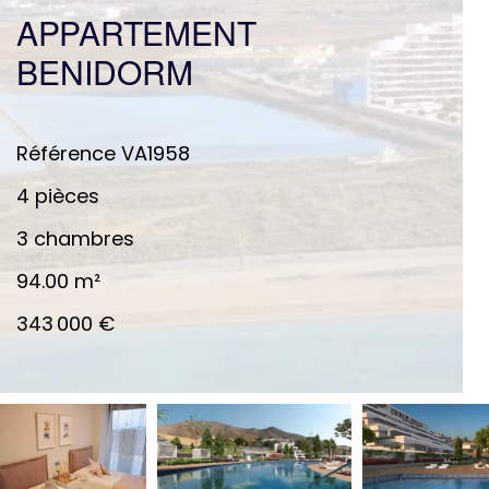
APPARTEMENT
BENIDORM
Référence
VA1958
4 pièces
3 chambres
94.00
m²
343 000 €