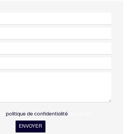
 la
politique de confidentialité
de ce site
ENVOYER