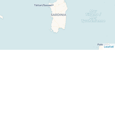
Leaflet