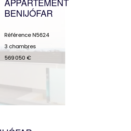
APPARTEMENT
BENIJÓFAR
Référence
N5624
3 chambres
569 050 €