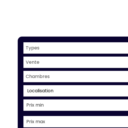
Types
Vente
Chambres
Localisation