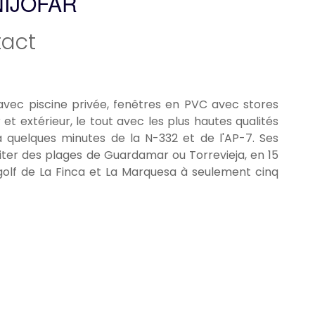
NIJÓFAR
act
vec piscine privée, fenêtres en PVC avec stores
r et extérieur, le tout avec les plus hautes qualités
à quelques minutes de la N-332 et de l'AP-7. Ses
iter des plages de Guardamar ou Torrevieja, en 15
 golf de La Finca et La Marquesa à seulement cinq