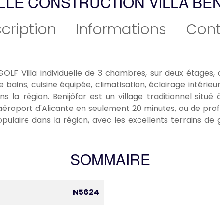
LE CONSTRUCTION VILLA BE
cription
Informations
Cont
F Villa individuelle de 3 chambres, sur deux étages, a
 bains, cuisine équipée, climatisation, éclairage intérieu
la région. Benijófar est un village traditionnel situé 
'aéroport d'Alicante en seulement 20 minutes, ou de prof
opulaire dans la région, avec les excellents terrains de
SOMMAIRE
N5624