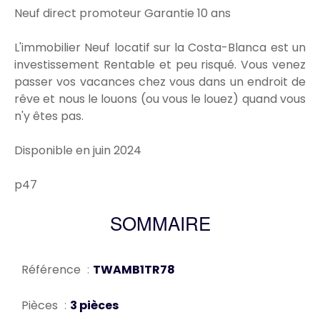
Neuf direct promoteur Garantie 10 ans
L'immobilier Neuf locatif sur la Costa-Blanca est un
investissement Rentable et peu risqué. Vous venez
passer vos vacances chez vous dans un endroit de
rêve et nous le louons (ou vous le louez) quand vous
n'y êtes pas.
Disponible en juin 2024
p47
SOMMAIRE
Référence
TWAMB1TR78
Pièces
3 pièces