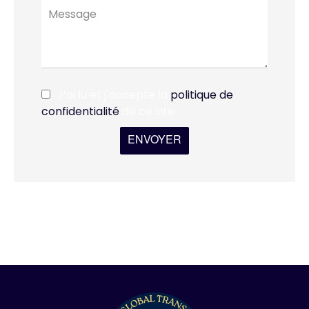
J’ai lu et j'accepte la
politique de
confidentialité
de ce site
ENVOYER