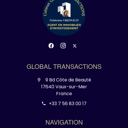
GLOBAL TRANSACTIONS
9 Bd Côte de Beauté
17640 Vaux-sur-Mer
France
+33 7 56 83 00 17
NAVIGATION