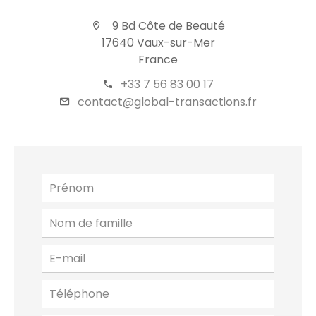
9 Bd Côte de Beauté
17640 Vaux-sur-Mer
France
+33 7 56 83 00 17
contact@global-transactions.fr