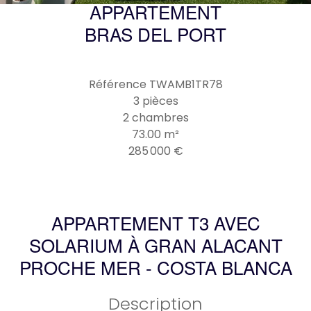
APPARTEMENT
BRAS DEL PORT
Référence
TWAMB1TR78
3 pièces
2 chambres
73.00
m²
285 000 €
APPARTEMENT T3 AVEC
SOLARIUM À GRAN ALACANT
PROCHE MER - COSTA BLANCA
Description