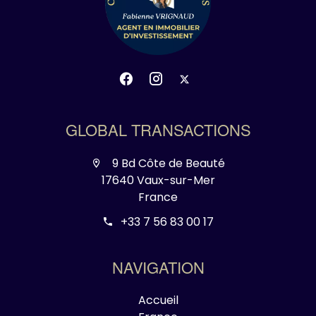
GLOBAL TRANSACTIONS
9 Bd Côte de Beauté
17640 Vaux-sur-Mer
France
+33 7 56 83 00 17
NAVIGATION
Accueil