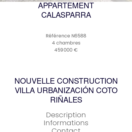
APPARTEMENT
CALASPARRA
Référence
N6588
4 chambres
459 000 €
NOUVELLE CONSTRUCTION
VILLA URBANIZACIÓN COTO
RIÑALES
Description
Informations
Contact