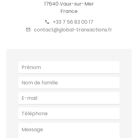
17640 Vaux-sur-Mer
France
+33 7 56 83 00 17
contact@global-transactions.fr