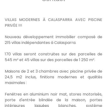
VILLAS MODERNES À CALASPARRA AVEC PISCINE
PRIVÉE !!!
Nouveau développement immobilier composé de
215 villas indépendantes à Calasparra.
170 villas seront construites sur des parcelles de
545 m² et 45 villas sur des parcelles de 1 250 m².
Maisons de 2 et 3 chambres avec piscine privée de
24,5 m2 inclus, finitions modernes et qualités
maximales :
Fenêtres en aluminium noir mat, stores motorisés,
porte d'entrée blindée de la maison, portes
intérieures laquées blanches, système