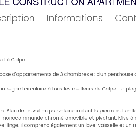
LE CONSTRUCTION APARTMEN
cription
Informations
Cont
it à Calpe.
mpose d'appartements de 3 chambres et d'un penthouse a
regard circulaire à tous les meilleurs de Calpe : la plage
 Plan de travail en porcelaine imitant la pierre naturelle
et monocommande chromé amovible et pivotant. Mise à di
ve-linge. Il comprend également un lave-vaisselle et un r