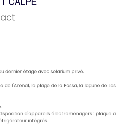
T CALPE
act
u dernier étage avec solarium privé.
 de l'Arenal, la plage de la Fossa, la lagune de Las
.
sposition d'appareils électroménagers : plaque à
éfrigérateur intégrés.