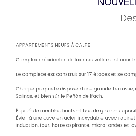
NOUVEL
Des
APPARTEMENTS NEUFS À CALPE
Complexe résidentiel de luxe nouvellement constru
Le complexe est construit sur 17 étages et se co
Chaque propriété dispose d'une grande terrasse, un 
Salinas, et bien sûr le Peñón de Ifach.
Équipé de meubles hauts et bas de grande capacité.
Évier à une cuve en acier inoxydable avec robin
induction, four, hotte aspirante, micro-ondes et la