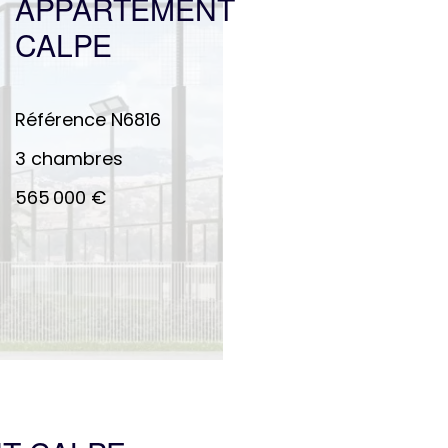
APPARTEMENT
CALPE
Référence
N6816
3 chambres
565 000 €