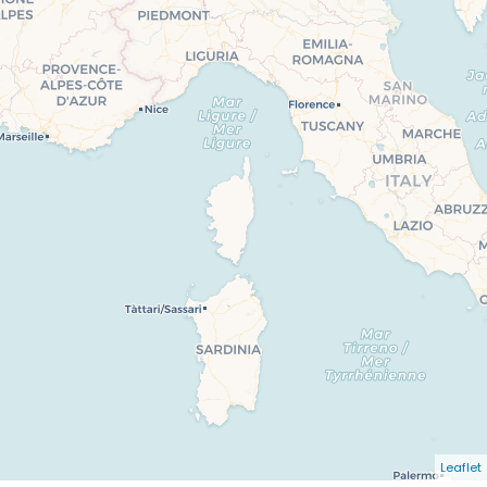
Leaflet