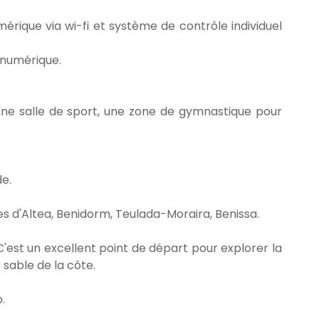
ique via wi-fi et système de contrôle individuel
 numérique.
ne salle de sport, une zone de gymnastique pour
e.
les d'Altea, Benidorm, Teulada-Moraira, Benissa.
C'est un excellent point de départ pour explorer la
 sable de la côte.
.