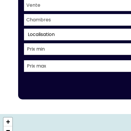
Vente
Chambres
Localisation
+
−