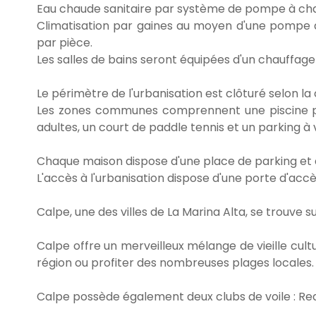
Eau chaude sanitaire par système de pompe à ch
Climatisation par gaines au moyen d'une pompe à
par pièce.
Les salles de bains seront équipées d'un chauffage
Le périmètre de l'urbanisation est clôturé selon l
Les zones communes comprennent une piscine pou
adultes, un court de paddle tennis et un parking à 
Chaque maison dispose d'une place de parking et 
L'accès à l'urbanisation dispose d'une porte d'a
Calpe, une des villes de La Marina Alta, se trouve s
Calpe offre un merveilleux mélange de vieille cult
région ou profiter des nombreuses plages locales. C
Calpe possède également deux clubs de voile : Rea