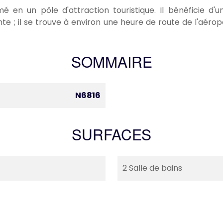
é en un pôle d'attraction touristique. Il bénéficie d
ante ; il se trouve à environ une heure de route de l'aéro
SOMMAIRE
N6816
SURFACES
2 Salle de bains