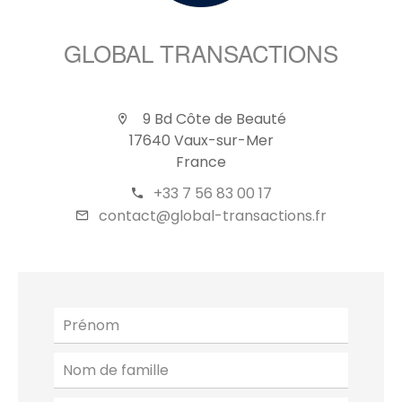
GLOBAL TRANSACTIONS
9 Bd Côte de Beauté
17640 Vaux-sur-Mer
France
+33 7 56 83 00 17
contact@global-transactions.fr