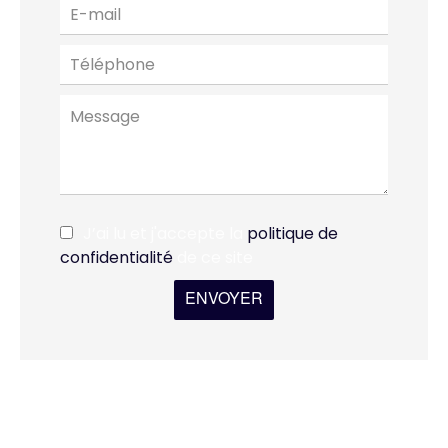
J’ai lu et j'accepte la
politique de
confidentialité
de ce site
ENVOYER