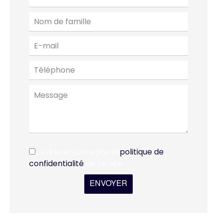
J’ai lu et j'accepte la
politique de
confidentialité
de ce site
ENVOYER