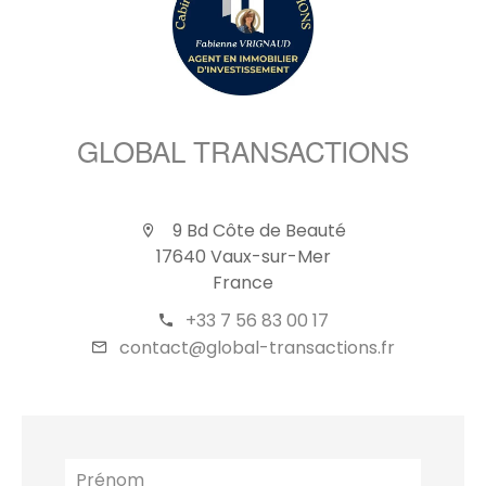
GLOBAL TRANSACTIONS
9 Bd Côte de Beauté
17640 Vaux-sur-Mer
France
+33 7 56 83 00 17
contact@global-transactions.fr