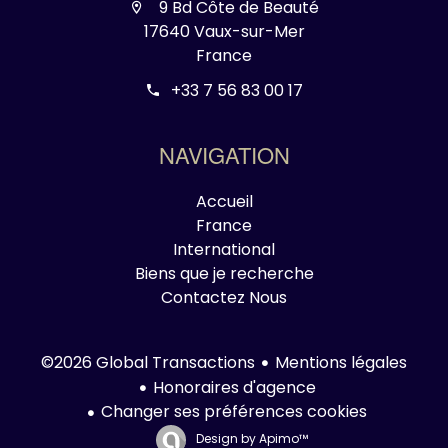
9 Bd Côte de Beauté
17640 Vaux-sur-Mer
France
+33 7 56 83 00 17
NAVIGATION
Accueil
France
International
Biens que je recherche
Contactez Nous
Mentions légales
©2026 Global Transactions
Honoraires d'agence
Changer ses préférences cookies
Design by
Apimo™