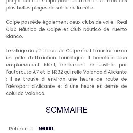
plages locales. Calpe possède à elle seule trois des
plus belles plages de sable de la côte.
Calpe possède également deux clubs de voile : Real
Club Náutico de Calpe et Club Náutico de Puerto
Blanco.
Le village de pêcheurs de Calpe s'est transformé en
un pôle d'attraction touristique. Il bénéficie d'un
emplacement idéal, facilement accessible par
l'autoroute A7 et la N332 qui relie Valence à Alicante
; il se trouve à environ une heure de route de
l'aéroport d'Alicante et à une heure et demie de
celui de Valence.
SOMMAIRE
Référence
N6581