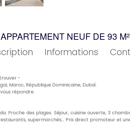
APPARTEMENT NEUF DE 93 M²
cription
Informations
Cont
 trouver -
gal, Maroc, République Dominicaine, DubaÏ.
 vous répondre.
a. Proche des plages. Séjour, cuisine ouverte, 3 chambre
staurants, supermarchés... Prix direct promoteur et un