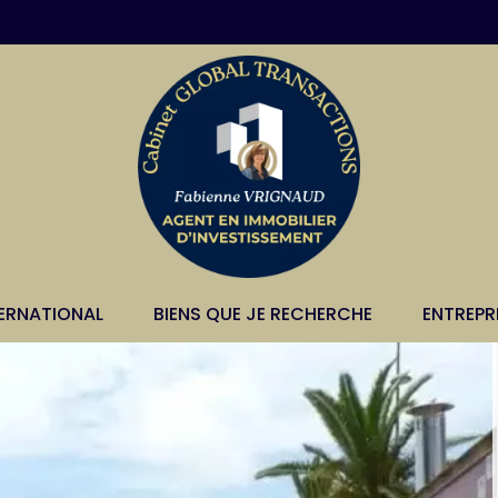
TERNATIONAL
BIENS QUE JE RECHERCHE
ENTREPR