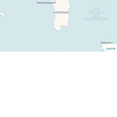
Leaflet