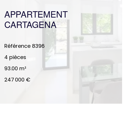
APPARTEMENT
CARTAGENA
Référence
8396
4 pièces
93.00
m²
247 000 €