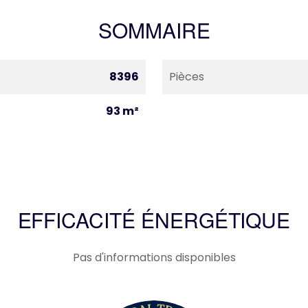
SOMMAIRE
8396
Pièces
93 m²
EFFICACITÉ ÉNERGÉTIQUE
Pas d'informations disponibles