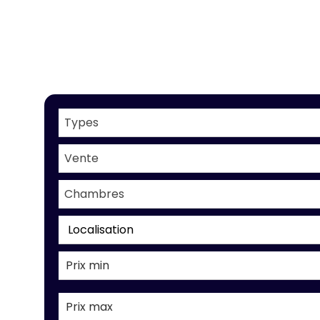
Types
Vente
Chambres
Localisation