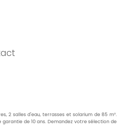
act
s, 2 salles d'eau, terrasses et solarium de 85 m².
e garantie de 10 ans. Demandez votre sélection de