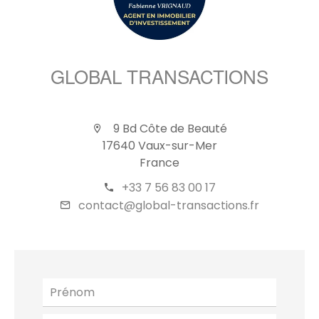
GLOBAL TRANSACTIONS
9 Bd Côte de Beauté
17640 Vaux-sur-Mer
France
+33 7 56 83 00 17
contact@global-transactions.fr