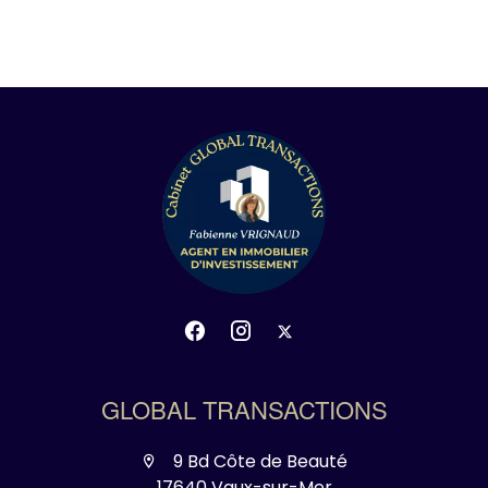
GLOBAL TRANSACTIONS
9 Bd Côte de Beauté
17640 Vaux-sur-Mer