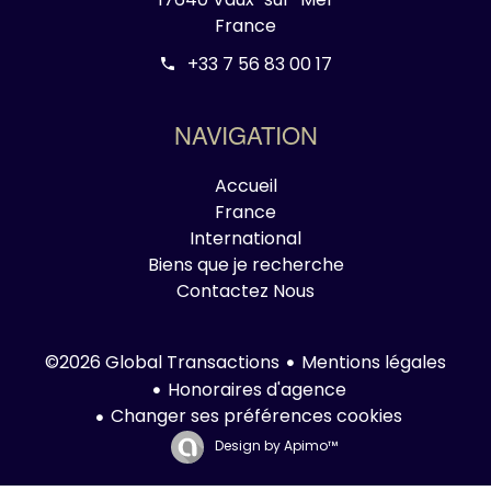
France
+33 7 56 83 00 17
NAVIGATION
Accueil
France
International
Biens que je recherche
Contactez Nous
Mentions légales
©2026 Global Transactions
Honoraires d'agence
Changer ses préférences cookies
Design by
Apimo™