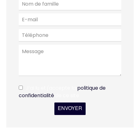
J’ai lu et j'accepte la
politique de
confidentialité
de ce site
ENVOYER