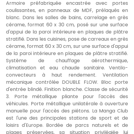
Armoire préfabriquée encastrée avec portes
coulissantes, en panneaux de MDF, prélaqués en
blanc. Dans les salles de bains, carrelage en grès
cérame, format 60 x 30 cm, posé sur une surface
d'appui de la paroi intérieure en plaques de plâtre
stratifié. Dans les cuisines, pose de carreaux en grès
cérame, format 60 x 30 cm, sur une surface d'appui
de la paroi intérieure en plaques de plâtre stratifié.
Système de chauffage aérothermique,
climatisation et eau chaude sanitaire. Ventilo-
convecteurs à haut rendement. Ventilation
mécanique contrôlée DOUBLE FLOW. Bloc porte
d'entrée blindé. Finition blanche. Classe de sécurité
3. Porte métallique pliante pour l'accès des
véhicules. Porte métallique unilatérale à ouverture
manuelle pour l'accès des piétons. La Manga Club
est l'une des principales stations de sport et de
loisirs d'Europe. Bordée de parcs naturels et de
plages préservées, sa situation privilégiée lui