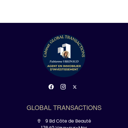
GLOBAL TRANSACTIONS
9 Bd Côte de Beauté
17640 Vaux-sur-Mer