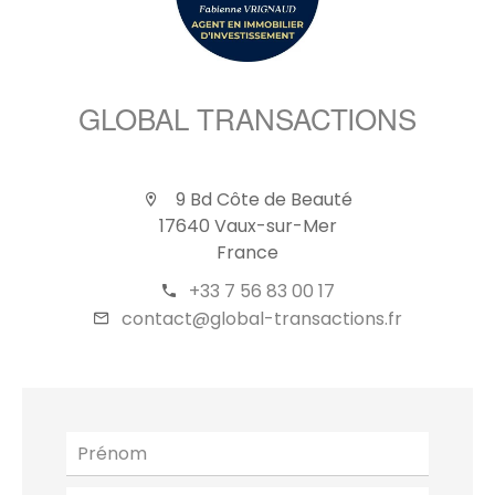
GLOBAL TRANSACTIONS
9 Bd Côte de Beauté
17640 Vaux-sur-Mer
France
+33 7 56 83 00 17
contact@global-transactions.fr