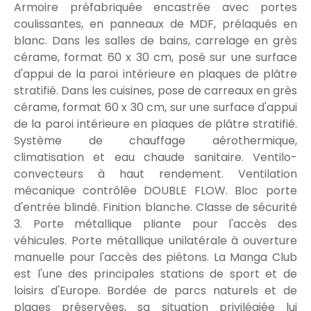
Armoire préfabriquée encastrée avec portes
coulissantes, en panneaux de MDF, prélaqués en
blanc. Dans les salles de bains, carrelage en grès
cérame, format 60 x 30 cm, posé sur une surface
d'appui de la paroi intérieure en plaques de plâtre
stratifié. Dans les cuisines, pose de carreaux en grès
cérame, format 60 x 30 cm, sur une surface d'appui
de la paroi intérieure en plaques de plâtre stratifié.
Système de chauffage aérothermique,
climatisation et eau chaude sanitaire. Ventilo-
convecteurs à haut rendement. Ventilation
mécanique contrôlée DOUBLE FLOW. Bloc porte
d'entrée blindé. Finition blanche. Classe de sécurité
3. Porte métallique pliante pour l'accès des
véhicules. Porte métallique unilatérale à ouverture
manuelle pour l'accès des piétons. La Manga Club
est l'une des principales stations de sport et de
loisirs d'Europe. Bordée de parcs naturels et de
plages préservées, sa situation privilégiée lui