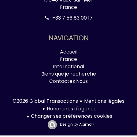
France
+33 7 56 83 00 17
NAVIGATION
Accueil
France
International
Biens que je recherche
Contactez Nous
Mentions légales
©2026 Global Transactions
Honoraires d'agence
Changer ses préférences cookies
Design by
Apimo™