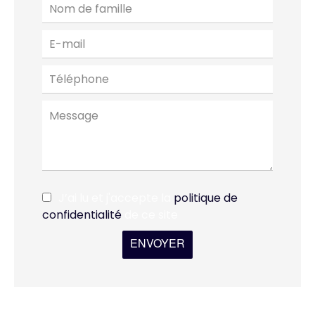
J’ai lu et j'accepte la
politique de
confidentialité
de ce site
ENVOYER