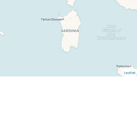
Leaflet