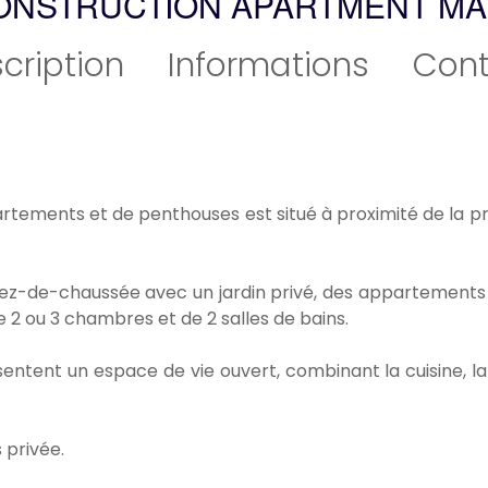
ONSTRUCTION APARTMENT MAR
cription
Informations
Cont
tements et de penthouses est situé à proximité de la pr
ez-de-chaussée avec un jardin privé, des appartements
e 2 ou 3 chambres et de 2 salles de bains.
tent un espace de vie ouvert, combinant la cuisine, la
 privée.