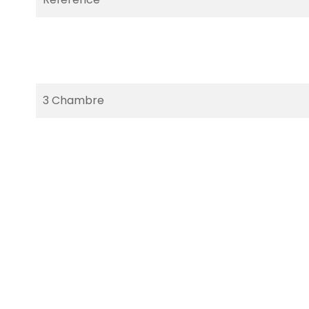
3 Chambre