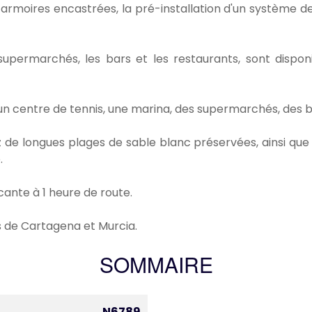
s armoires encastrées, la pré-installation d'un système d
upermarchés, les bars et les restaurants, sont disponi
 un centre de tennis, une marina, des supermarchés, des b
 de longues plages de sable blanc préservées, ainsi que 
.
cante à 1 heure de route.
es de Cartagena et Murcia.
SOMMAIRE
N6789