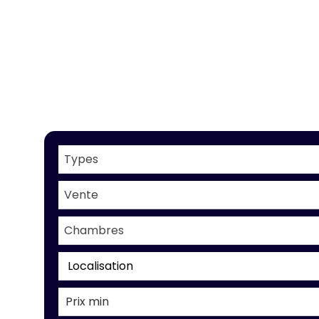
Types
Vente
Chambres
Localisation