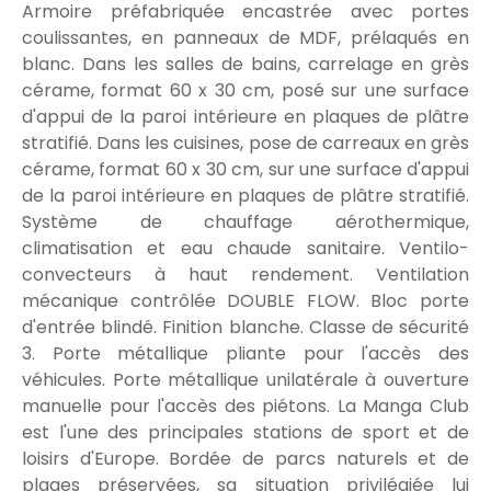
Armoire préfabriquée encastrée avec portes
coulissantes, en panneaux de MDF, prélaqués en
blanc. Dans les salles de bains, carrelage en grès
cérame, format 60 x 30 cm, posé sur une surface
d'appui de la paroi intérieure en plaques de plâtre
stratifié. Dans les cuisines, pose de carreaux en grès
cérame, format 60 x 30 cm, sur une surface d'appui
de la paroi intérieure en plaques de plâtre stratifié.
Système de chauffage aérothermique,
climatisation et eau chaude sanitaire. Ventilo-
convecteurs à haut rendement. Ventilation
mécanique contrôlée DOUBLE FLOW. Bloc porte
d'entrée blindé. Finition blanche. Classe de sécurité
3. Porte métallique pliante pour l'accès des
véhicules. Porte métallique unilatérale à ouverture
manuelle pour l'accès des piétons. La Manga Club
est l'une des principales stations de sport et de
loisirs d'Europe. Bordée de parcs naturels et de
plages préservées, sa situation privilégiée lui