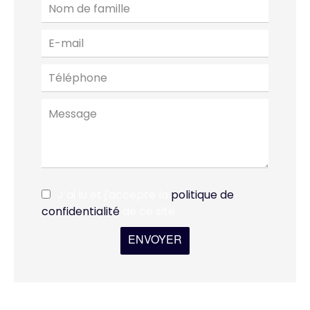
J’ai lu et j'accepte la
politique de
confidentialité
de ce site
ENVOYER