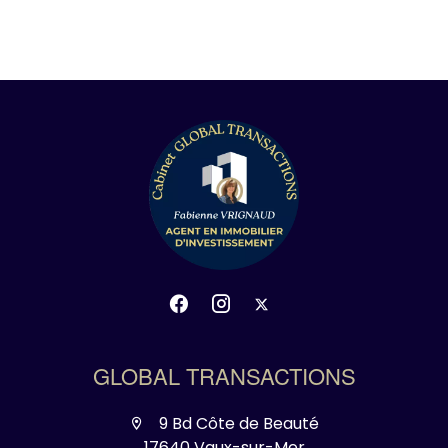
GLOBAL TRANSACTIONS
9 Bd Côte de Beauté
17640 Vaux-sur-Mer