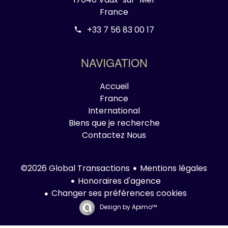
France
+33 7 56 83 00 17
NAVIGATION
Accueil
France
International
Biens que je recherche
Contactez Nous
Mentions légales
©2026 Global Transactions
Honoraires d'agence
Changer ses préférences cookies
Design by
Apimo™