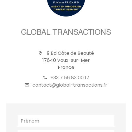
GLOBAL TRANSACTIONS
9 Bd Côte de Beauté
17640 Vaux-sur-Mer
France
+33 7 56 83 00 17
contact@global-transactions.fr