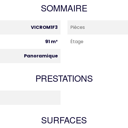
SOMMAIRE
VICROM1F3
Pièces
91 m²
Étage
Panoramique
PRESTATIONS
SURFACES