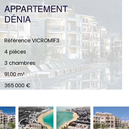
APPARTEMENT
DÉNIA
Référence
VICROM1F3
4 pièces
3 chambres
91.00
m²
365 000 €