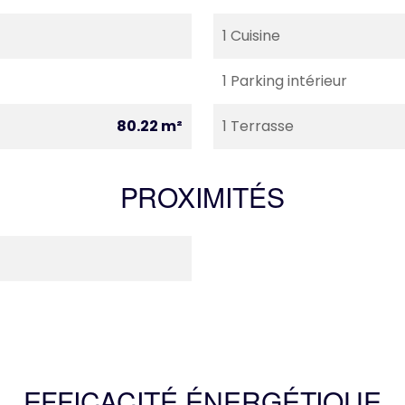
1 Cuisine
1 Parking intérieur
80.22 m²
1 Terrasse
PROXIMITÉS