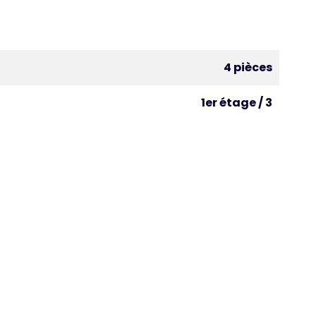
4 pièces
1er étage / 3