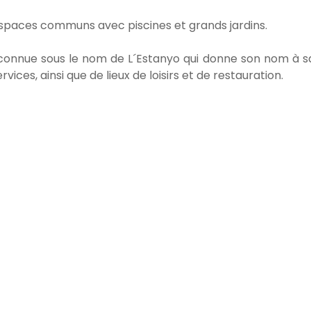
 espaces communs avec piscines et grands jardins.
onnue sous le nom de L´Estanyo qui donne son nom à sa
rvices, ainsi que de lieux de loisirs et de restauration.