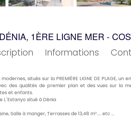
DÉNIA, 1ÈRE LIGNE MER - CO
cription
Informations
Cont
odernes, situés sur la PREMIÈRE LIGNE DE PLAGE, un env
vec des qualités de premier plan et des vues sur la mer,
tes et enfants.
 L´Estanyo situé à Dénia
ne, Salle à manger, Terrasses de 13,48 m²..... etc ...