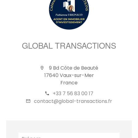
GLOBAL TRANSACTIONS
9 Bd Côte de Beauté
17640 Vaux-sur-Mer
France
+33 7 56 83 00 17
contact@global-transactions.fr