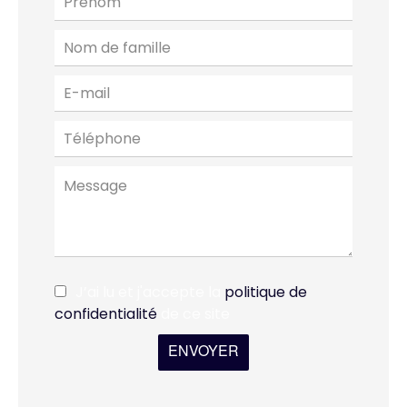
J’ai lu et j'accepte la
politique de
confidentialité
de ce site
ENVOYER