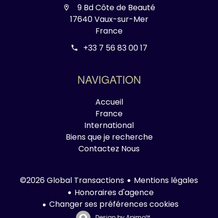
9 Bd Côte de Beauté
17640 Vaux-sur-Mer
France
+33 7 56 83 00 17
NAVIGATION
Accueil
France
International
Biens que je recherche
Contactez Nous
Mentions légales
©2026 Global Transactions
Honoraires d'agence
Changer ses préférences cookies
Design by
Apimo™