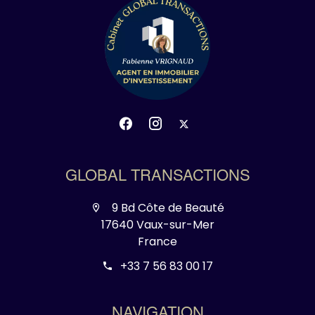
GLOBAL TRANSACTIONS
9 Bd Côte de Beauté
17640 Vaux-sur-Mer
France
+33 7 56 83 00 17
NAVIGATION