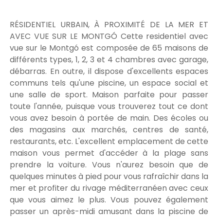
RÉSIDENTIEL URBAIN, À PROXIMITÉ DE LA MER ET
AVEC VUE SUR LE MONTGÓ Cette residentiel avec
vue sur le Montgó est composée de 65 maisons de
différents types, 1, 2, 3 et 4 chambres avec garage,
débarras. En outre, il dispose d'excellents espaces
communs tels qu'une piscine, un espace social et
une salle de sport. Maison parfaite pour passer
toute l'année, puisque vous trouverez tout ce dont
vous avez besoin à portée de main. Des écoles ou
des magasins aux marchés, centres de santé,
restaurants, etc. L'excellent emplacement de cette
maison vous permet d'accéder à la plage sans
prendre la voiture. Vous n'aurez besoin que de
quelques minutes à pied pour vous rafraîchir dans la
mer et profiter du rivage méditerranéen avec ceux
que vous aimez le plus. Vous pouvez également
passer un après-midi amusant dans la piscine de