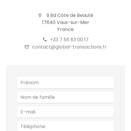
9 Bd Côte de Beauté
17640 Vaux-sur-Mer
France
+33 7 56 83 00 17
contact@global-transactions.fr