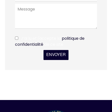
J’ai lu et j'accepte la
politique de
confidentialité
de ce site
ENVOYER