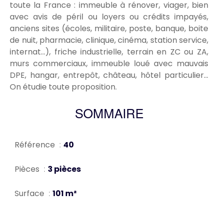
toute la France : immeuble à rénover, viager, bien
avec avis de péril ou loyers ou crédits impayés,
anciens sites (écoles, militaire, poste, banque, boite
de nuit, pharmacie, clinique, cinéma, station service,
internat...), friche industrielle, terrain en ZC ou ZA,
murs commerciaux, immeuble loué avec mauvais
DPE, hangar, entrepôt, château, hôtel particulier...
On étudie toute proposition.
SOMMAIRE
Référence
40
Pièces
3 pièces
Surface
101 m²