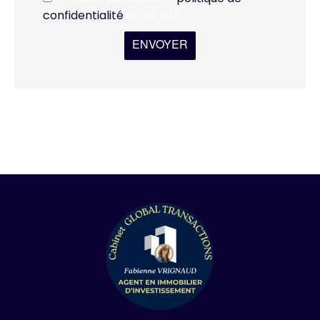
confidentialité
de ce site
ENVOYER