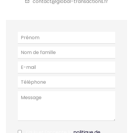
contact@global-transactions.fr
J’ai lu et j'accepte la
politique de