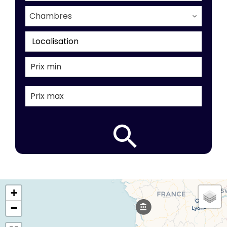
Chambres
Localisation
+
−