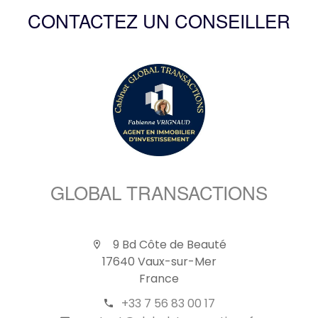
CONTACTEZ UN CONSEILLER
GLOBAL TRANSACTIONS
9 Bd Côte de Beauté
17640 Vaux-sur-Mer
France
+33 7 56 83 00 17