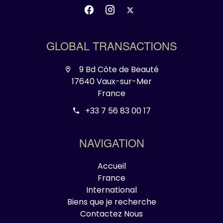
GLOBAL TRANSACTIONS
9 Bd Côte de Beauté
17640 Vaux-sur-Mer
France
+33 7 56 83 00 17
NAVIGATION
Accueil
France
International
Biens que je recherche
Contactez Nous