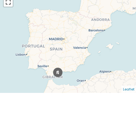
Leaflet