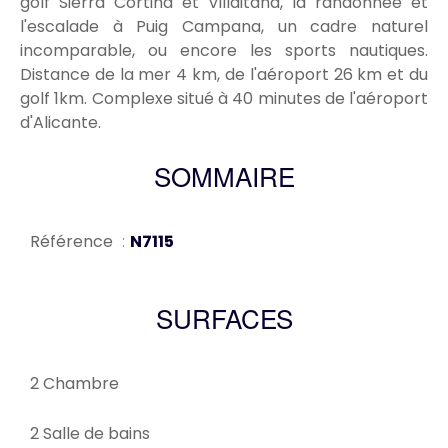
golf Sierra Cortina et Villaitana, la randonnée et
l'escalade à Puig Campana, un cadre naturel
incomparable, ou encore les sports nautiques.
Distance de la mer 4 km, de l'aéroport 26 km et du
golf 1km. Complexe situé à 40 minutes de l'aéroport
d'Alicante.
SOMMAIRE
Référence
N7115
SURFACES
2 Chambre
2 Salle de bains