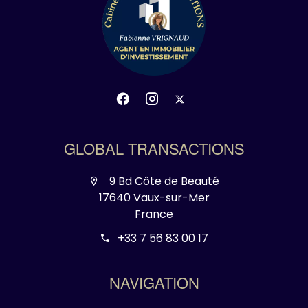
GLOBAL TRANSACTIONS
9 Bd Côte de Beauté
17640 Vaux-sur-Mer
France
+33 7 56 83 00 17
NAVIGATION