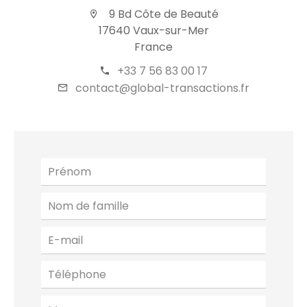
9 Bd Côte de Beauté
17640 Vaux-sur-Mer
France
+33 7 56 83 00 17
contact@global-transactions.fr