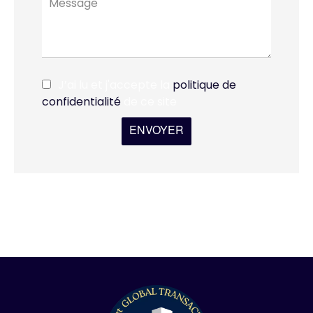
J’ai lu et j'accepte la
politique de
confidentialité
de ce site
ENVOYER