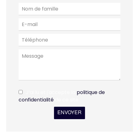
J’ai lu et j'accepte la
politique de
confidentialité
de ce site
ENVOYER