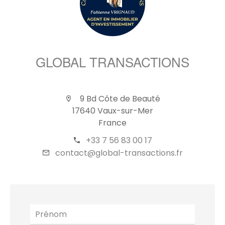
GLOBAL TRANSACTIONS
9 Bd Côte de Beauté
17640 Vaux-sur-Mer
France
+33 7 56 83 00 17
contact@global-transactions.fr