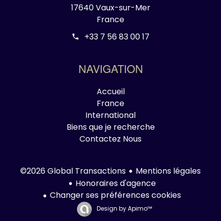
17640 Vaux-sur-Mer
France
+33 7 56 83 00 17
NAVIGATION
Accueil
France
International
Biens que je recherche
Contactez Nous
Mentions légales
©2026 Global Transactions
Honoraires d'agence
Changer ses préférences cookies
Design by
Apimo™