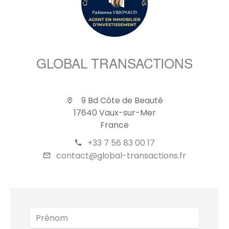
GLOBAL TRANSACTIONS
9 Bd Côte de Beauté
17640 Vaux-sur-Mer
France
+33 7 56 83 00 17
contact@global-transactions.fr