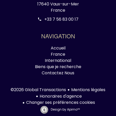
17640 Vaux-sur-Mer
France
+33 7 56 83 00 17
NAVIGATION
Accueil
France
International
Biens que je recherche
Contactez Nous
Mentions légales
©2026 Global Transactions
Honoraires d'agence
Changer ses préférences cookies
Design by
Apimo™