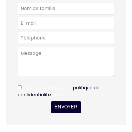
J’ai lu et j'accepte la
politique de
confidentialité
de ce site
ENVOYER