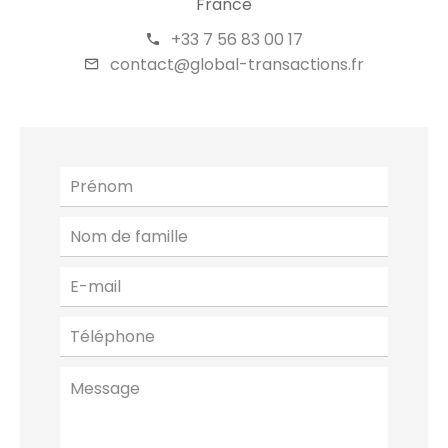
France
+33 7 56 83 00 17
contact@global-transactions.fr