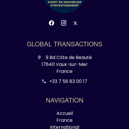
GLOBAL TRANSACTIONS
9 Bd Côte de Beauté
17640 Vaux-sur-Mer
France
+33 7 56 83 00 17
NAVIGATION
Accueil
France
International