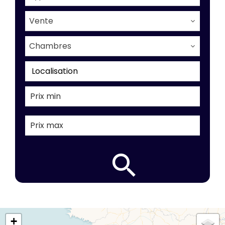
Vente
Chambres
Localisation
+