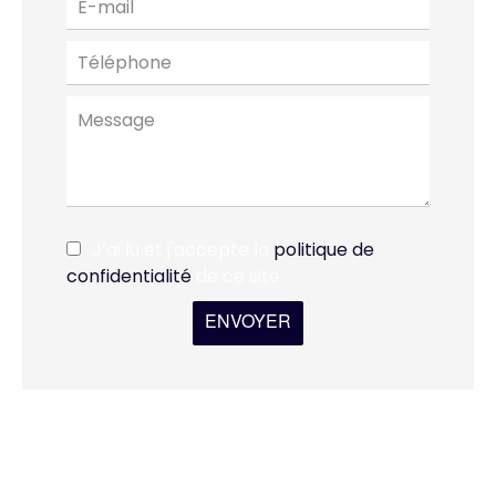
J’ai lu et j'accepte la
politique de
confidentialité
de ce site
ENVOYER