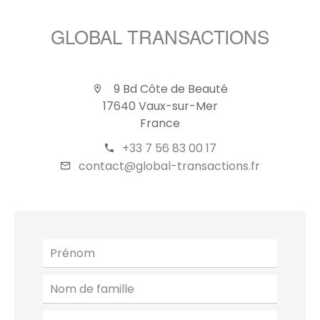
GLOBAL TRANSACTIONS
9 Bd Côte de Beauté
17640 Vaux-sur-Mer
France
+33 7 56 83 00 17
contact@global-transactions.fr