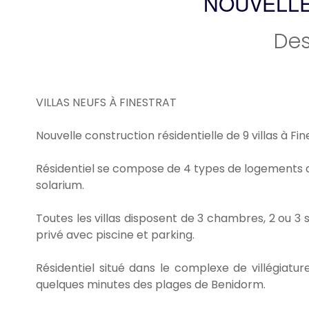
NOUVELLE
Des
VILLAS NEUFS À FINESTRAT
Nouvelle construction résidentielle de 9 villas à Fi
Résidentiel se compose de 4 types de logements dif
solarium.
Toutes les villas disposent de 3 chambres, 2 ou 3 s
privé avec piscine et parking.
Résidentiel situé dans le complexe de villégiatu
quelques minutes des plages de Benidorm.