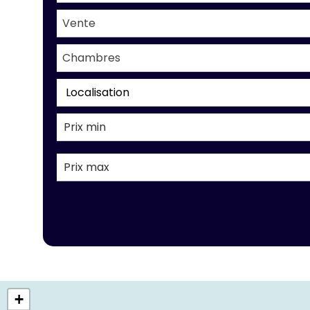
Vente
Chambres
Localisation
+