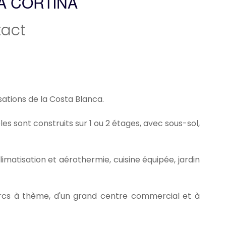
A CORTINA
act
isations de la Costa Blanca.
s sont construits sur 1 ou 2 étages, avec sous-sol,
limatisation et aérothermie, cuisine équipée, jardin
 parcs à thème, d'un grand centre commercial et à