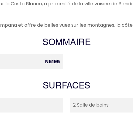
ur la Costa Blanca, à proximité de la ville voisine de Benid
ampana et offre de belles vues sur les montagnes, la côt
SOMMAIRE
N6195
SURFACES
2 Salle de bains