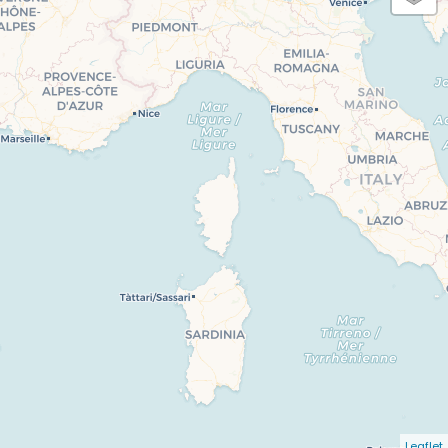
Leaflet