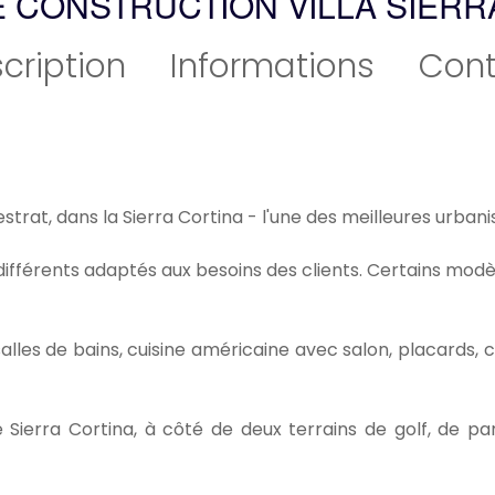
 CONSTRUCTION VILLA SIERR
cription
Informations
Cont
nestrat, dans la Sierra Cortina - l'une des meilleures urban
férents adaptés aux besoins des clients. Certains modèle
alles de bains, cuisine américaine avec salon, placards, c
re Sierra Cortina, à côté de deux terrains de golf, de