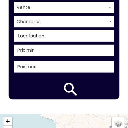
Vente
Chambres
Localisation
+