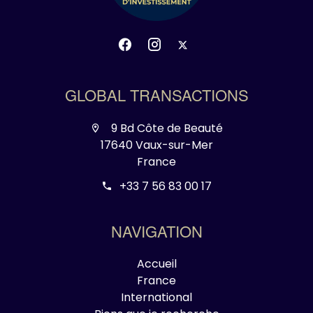
GLOBAL TRANSACTIONS
9 Bd Côte de Beauté
17640 Vaux-sur-Mer
France
+33 7 56 83 00 17
NAVIGATION
Accueil
France
International