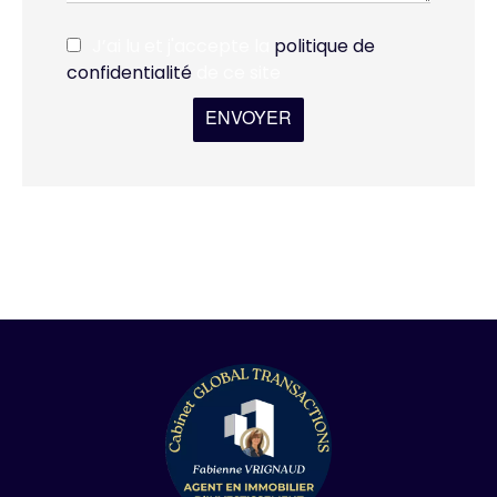
J’ai lu et j'accepte la
politique de
confidentialité
de ce site
ENVOYER