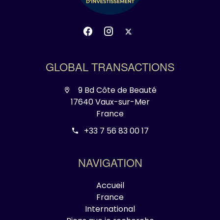
GLOBAL TRANSACTIONS
9 Bd Côte de Beauté
17640 Vaux-sur-Mer
France
+33 7 56 83 00 17
NAVIGATION
Accueil
France
International