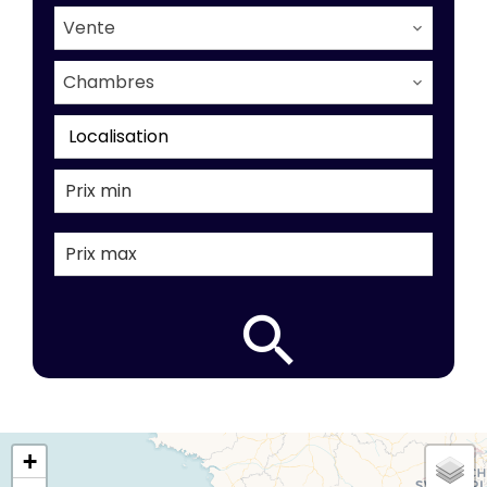
Vente
Chambres
Localisation
+