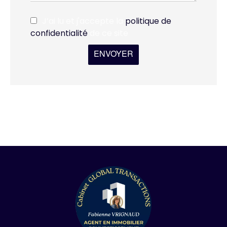
J’ai lu et j'accepte la
politique de
confidentialité
de ce site
ENVOYER