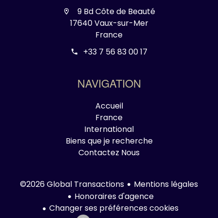
9 Bd Côte de Beauté
17640 Vaux-sur-Mer
France
+33 7 56 83 00 17
NAVIGATION
Accueil
France
International
Biens que je recherche
Contactez Nous
Mentions légales
©2026 Global Transactions
Honoraires d'agence
Changer ses préférences cookies