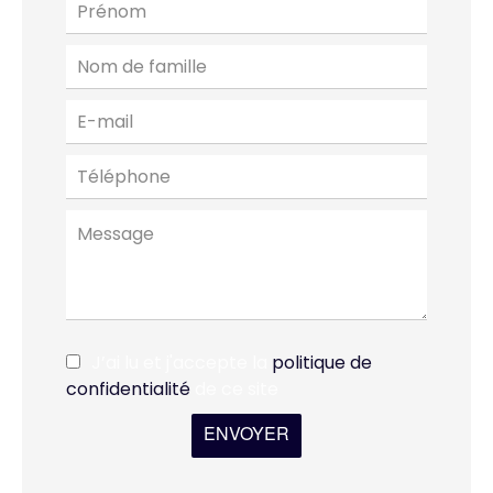
J’ai lu et j'accepte la
politique de
confidentialité
de ce site
ENVOYER