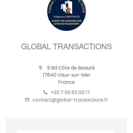
GLOBAL TRANSACTIONS
9 Bd Côte de Beauté
17640 Vaux-sur-Mer
France
+33 7 56 83 00 17
contact@global-transactions.fr