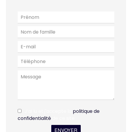
J’ai lu et j'accepte la
politique de
confidentialité
de ce site
ENVOYER