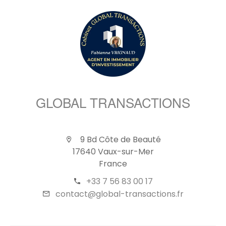
GLOBAL TRANSACTIONS
9 Bd Côte de Beauté
17640 Vaux-sur-Mer
France
+33 7 56 83 00 17
contact@global-transactions.fr