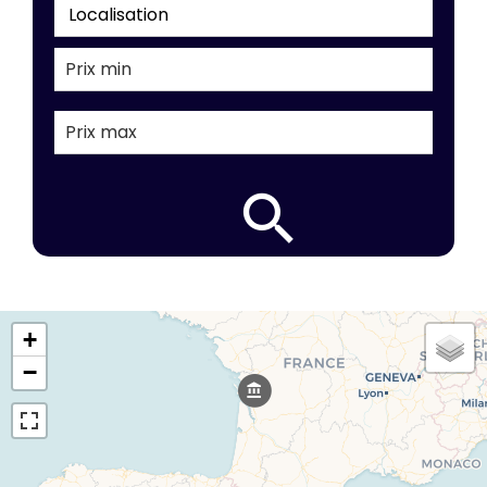
Localisation
+
−