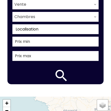
Vente
Chambres
Localisation
+
−