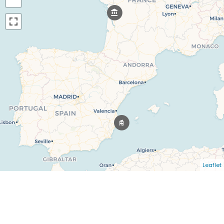
Leaflet