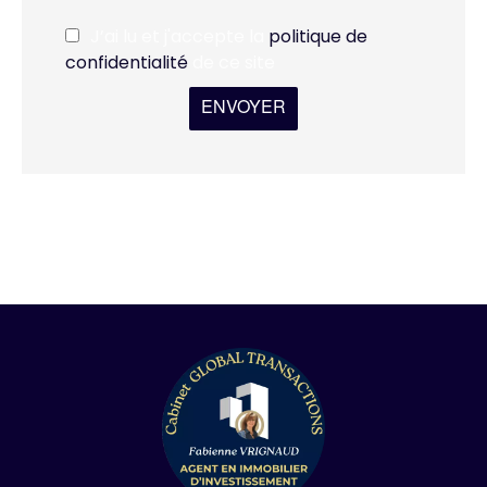
J’ai lu et j'accepte la
politique de
confidentialité
de ce site
ENVOYER