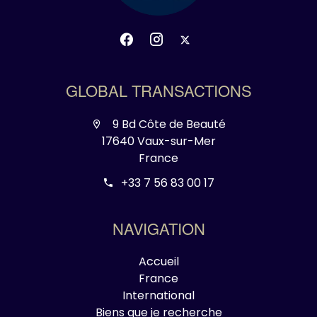
GLOBAL TRANSACTIONS
9 Bd Côte de Beauté
17640 Vaux-sur-Mer
France
+33 7 56 83 00 17
NAVIGATION
Accueil
France
International
Biens que je recherche