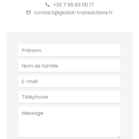
+33 7 56 83 00 17
contact@global-transactions.fr