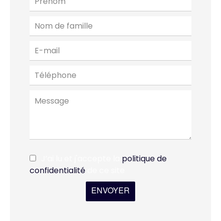
J’ai lu et j'accepte la
politique de
confidentialité
de ce site
ENVOYER