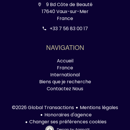
9 Bd Côte de Beauté
17640 Vaux-sur-Mer
France
+33 7 56 83 00 17
NAVIGATION
Accueil
France
International
Biens que je recherche
Contactez Nous
Mentions légales
©2026 Global Transactions
Honoraires d'agence
Changer ses préférences cookies
Design by
Apimo™