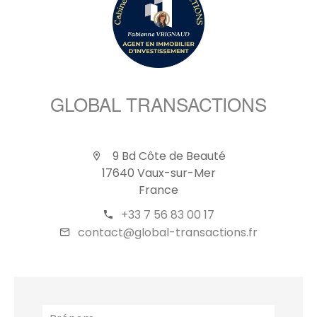
GLOBAL TRANSACTIONS
9 Bd Côte de Beauté
17640 Vaux-sur-Mer
France
+33 7 56 83 00 17
contact@global-transactions.fr