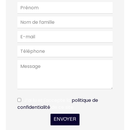
J’ai lu et j'accepte la
politique de
confidentialité
de ce site
ENVOYER