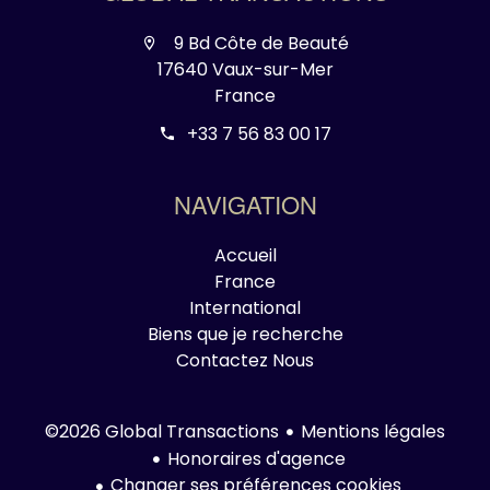
9 Bd Côte de Beauté
17640 Vaux-sur-Mer
France
+33 7 56 83 00 17
NAVIGATION
Accueil
France
International
Biens que je recherche
Contactez Nous
Mentions légales
©2026 Global Transactions
Honoraires d'agence
Changer ses préférences cookies