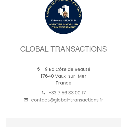
GLOBAL TRANSACTIONS
9 Bd Côte de Beauté
17640 Vaux-sur-Mer
France
+33 7 56 83 00 17
contact@global-transactions.fr