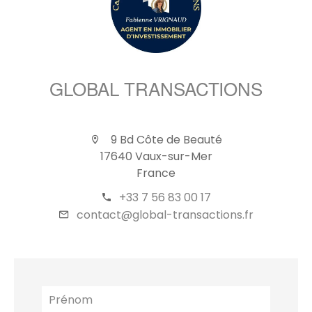
GLOBAL TRANSACTIONS
9 Bd Côte de Beauté
17640 Vaux-sur-Mer
France
+33 7 56 83 00 17
contact@global-transactions.fr