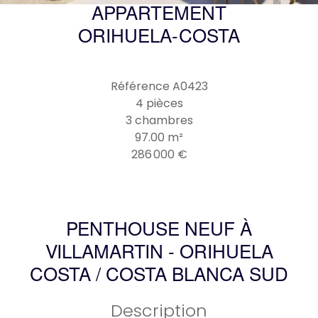
APPARTEMENT
ORIHUELA-COSTA
Référence
A0423
4 pièces
3 chambres
97.00
m²
286 000 €
PENTHOUSE NEUF À
VILLAMARTIN - ORIHUELA
COSTA / COSTA BLANCA SUD
Description