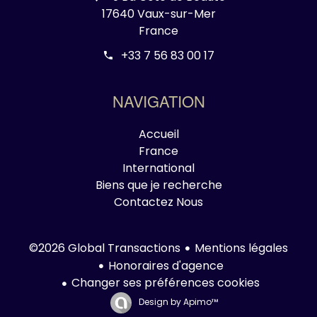
17640 Vaux-sur-Mer
France
+33 7 56 83 00 17
NAVIGATION
Accueil
France
International
Biens que je recherche
Contactez Nous
Mentions légales
©2026 Global Transactions
Honoraires d'agence
Changer ses préférences cookies
Design by
Apimo™