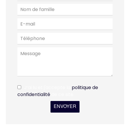
J’ai lu et j'accepte la
politique de
confidentialité
de ce site
ENVOYER