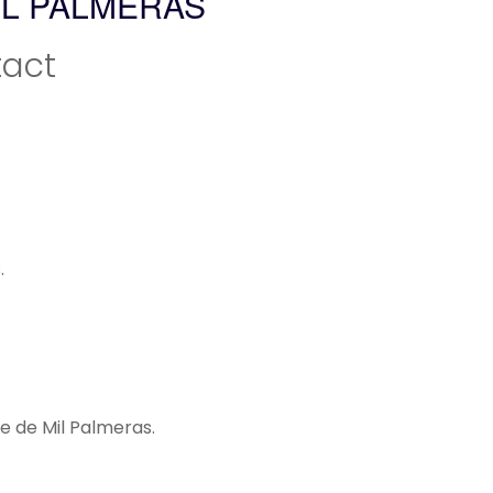
IL PALMERAS
act
.
e de Mil Palmeras.