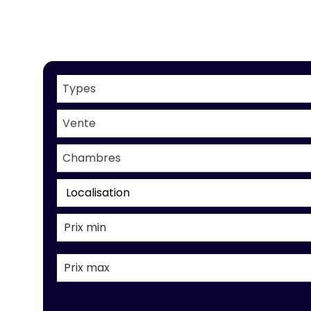
Types
Vente
Chambres
Localisation