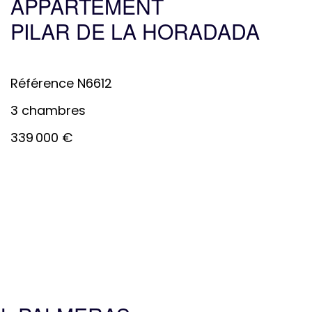
APPARTEMENT
PILAR DE LA HORADADA
Référence
N6612
3 chambres
339 000 €