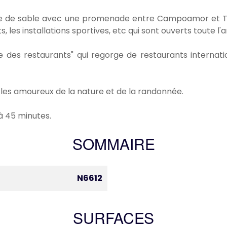
lage de sable avec une promenade entre Campoamor et T
 les installations sportives, etc qui sont ouverts toute l'
ée des restaurants" qui regorge de restaurants internat
 les amoureux de la nature et de la randonnée.
à 45 minutes.
SOMMAIRE
N6612
SURFACES