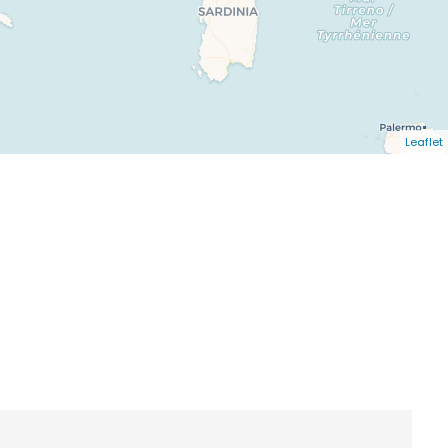
Leaflet