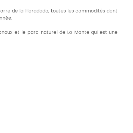
orre de la Horadada, toutes les commodités dont
année.
ionaux et le parc naturel de Lo Monte qui est une