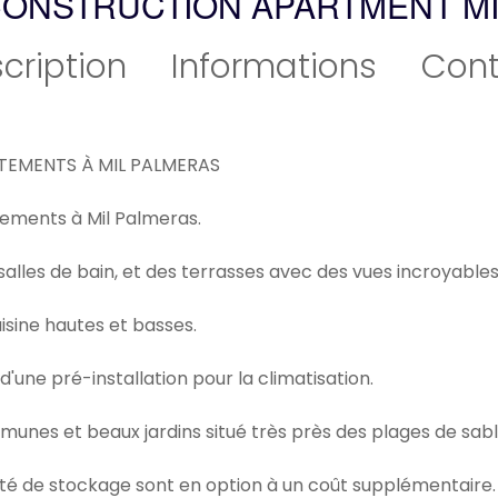
ONSTRUCTION APARTMENT M
cription
Informations
Cont
TEMENTS À MIL PALMERAS
ements à Mil Palmeras.
les de bain, et des terrasses avec des vues incroyables
isine hautes et basses.
'une pré-installation pour la climatisation.
nes et beaux jardins situé très près des plages de sabl
té de stockage sont en option à un coût supplémentaire.