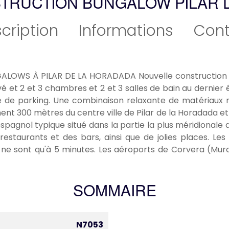
TRUCTION BUNGALOW PILAR 
cription
Informations
Cont
OWS À PILAR DE LA HORADADA Nouvelle construction ré
é et 2 et 3 chambres et 2 et 3 salles de bain au dernier 
de parking. Une combinaison relaxante de matériaux na
ment 300 mètres du centre ville de Pilar de la Horadada et
espagnol typique situé dans la partie la plus méridionale 
taurants et des bars, ainsi que de jolies places. Les
 ne sont qu'à 5 minutes. Les aéroports de Corvera (Mur
SOMMAIRE
N7053