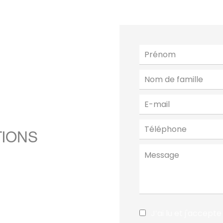
TIONS
J’ai lu et j'accepte