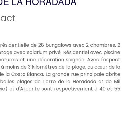
DE LA HORADADA
act
sidentielle de 28 bungalows avec 2 chambres, 2
étage avec solarium privé. Résidentiel avec piscine
turels et une décoration soignée. Avec l'aspect
 à moins de 3 kilomètres de la plage, au cœur de la
de la Costa Blanca. La grande rue principale abrite
 belles plages de Torre de la Horadada et de Mil
cie) et d'Alicante sont respectivement à 40 et 55