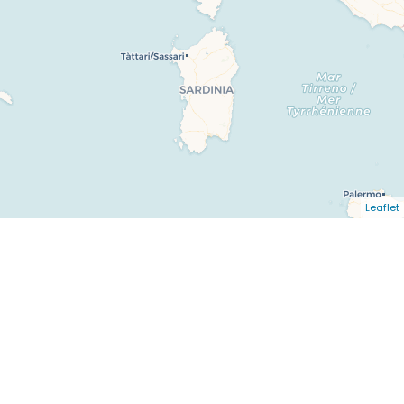
Leaflet