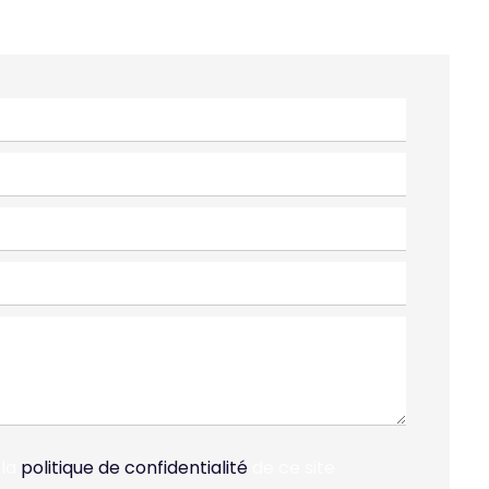
 la
politique de confidentialité
de ce site