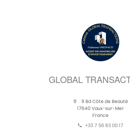
GLOBAL TRANSAC
9 Bd Côte de Beauté
17640 Vaux-sur-Mer
France
+33 7 56 83 00 17