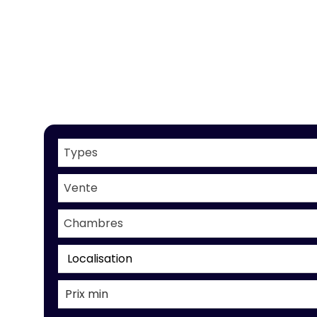
Types
Vente
Chambres
Localisation