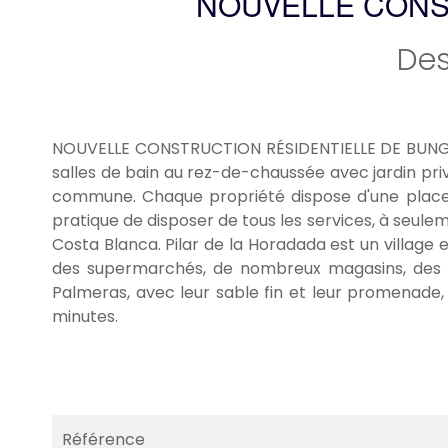
NOUVELLE CONS
Des
NOUVELLE CONSTRUCTION RÉSIDENTIELLE DE BUNGAL
salles de bain au rez-de-chaussée avec jardin priv
commune. Chaque propriété dispose d'une place 
pratique de disposer de tous les services, à seule
Costa Blanca. Pilar de la Horadada est un village 
des supermarchés, de nombreux magasins, des res
Palmeras, avec leur sable fin et leur promenade,
minutes.
Référence