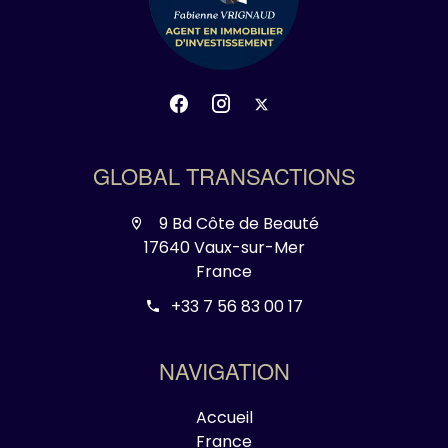
GLOBAL TRANSACTIONS
9 Bd Côte de Beauté
17640 Vaux-sur-Mer
France
+33 7 56 83 00 17
NAVIGATION
Accueil
France