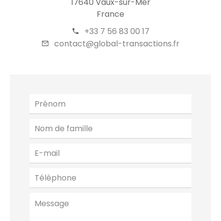
17640 Vaux-sur-Mer
France
+33 7 56 83 00 17
contact@global-transactions.fr