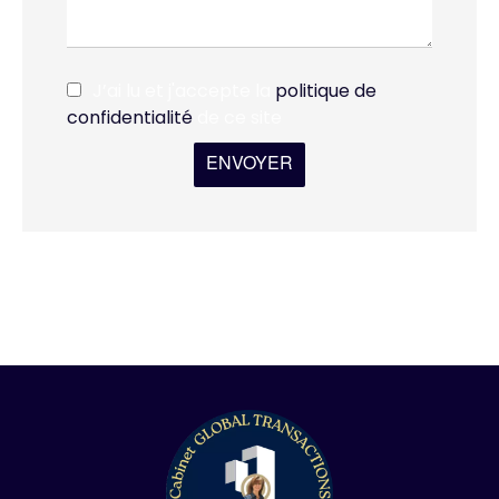
J’ai lu et j'accepte la
politique de
confidentialité
de ce site
ENVOYER