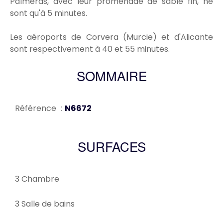
Palmeras, avec leur promenade de sable fin, ne
sont qu'à 5 minutes.
Les aéroports de Corvera (Murcie) et d'Alicante
sont respectivement à 40 et 55 minutes.
SOMMAIRE
Référence
N6672
SURFACES
3 Chambre
3 Salle de bains