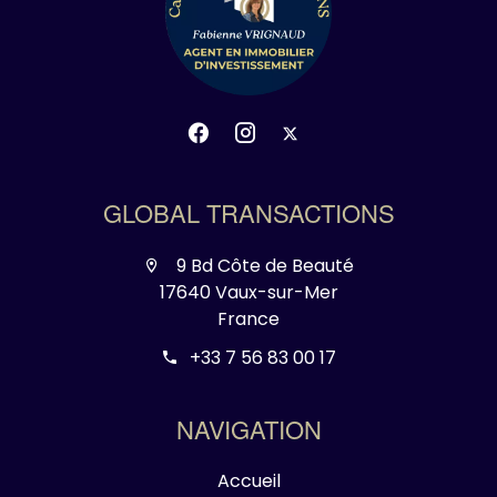
GLOBAL TRANSACTIONS
9 Bd Côte de Beauté
17640 Vaux-sur-Mer
France
+33 7 56 83 00 17
NAVIGATION
Accueil