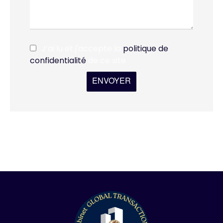
J’ai lu et j'accepte la
politique de
confidentialité
de ce site
ENVOYER