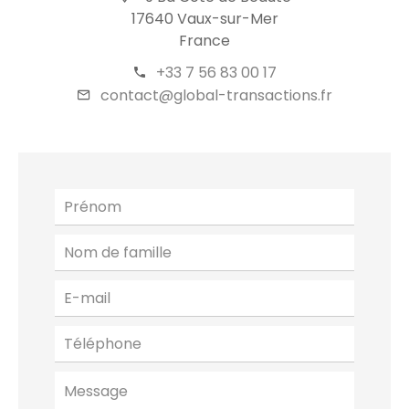
17640 Vaux-sur-Mer
France
+33 7 56 83 00 17
contact@global-transactions.fr