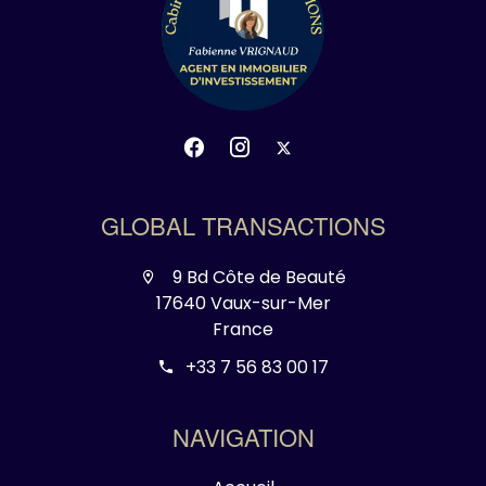
GLOBAL TRANSACTIONS
9 Bd Côte de Beauté
17640 Vaux-sur-Mer
France
+33 7 56 83 00 17
NAVIGATION