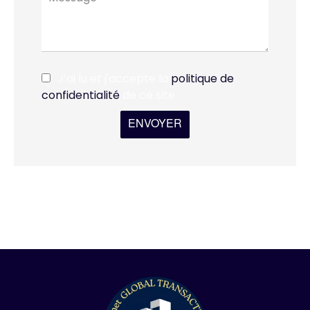
J’ai lu et j'accepte la
politique de
confidentialité
de ce site
ENVOYER