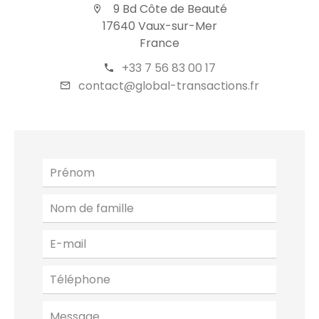
9 Bd Côte de Beauté
17640 Vaux-sur-Mer
France
+33 7 56 83 00 17
contact@global-transactions.fr