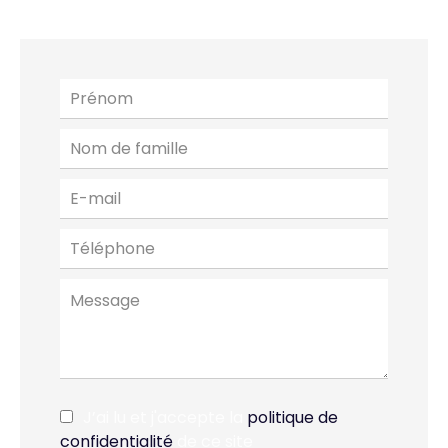
J’ai lu et j'accepte la
politique de
confidentialité
de ce site