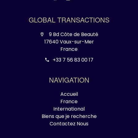
GLOBAL TRANSACTIONS
9 Bd Côte de Beauté
17640 Vaux-sur-Mer
France
+33 7 56 83 00 17
NAVIGATION
Accueil
France
International
Biens que je recherche
Contactez Nous