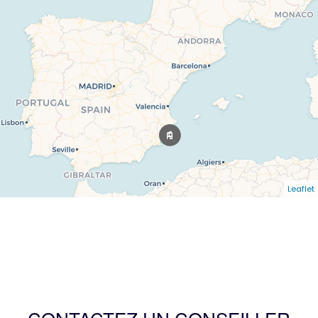
Leaflet