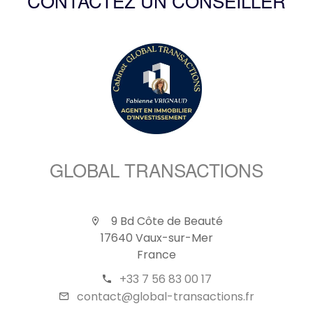
CONTACTEZ UN CONSEILLER
GLOBAL TRANSACTIONS
9 Bd Côte de Beauté
17640 Vaux-sur-Mer
France
+33 7 56 83 00 17
contact@global-transactions.fr