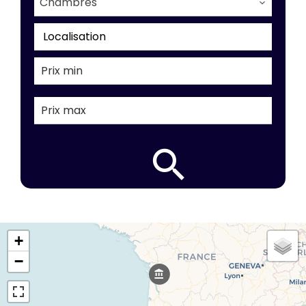
Chambres
Localisation
+
−