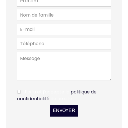
J’ai lu et j'accepte la
politique de
confidentialité
de ce site
ENVOYER