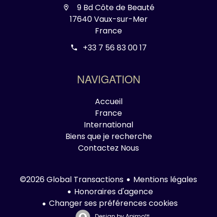
9 Bd Côte de Beauté
17640 Vaux-sur-Mer
France
+33 7 56 83 00 17
NAVIGATION
Accueil
France
International
Biens que je recherche
Contactez Nous
Mentions légales
©2026 Global Transactions
Honoraires d'agence
Changer ses préférences cookies
Design by
Apimo™