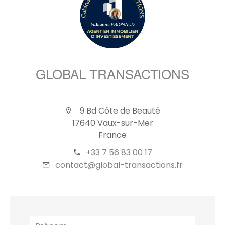
GLOBAL TRANSACTIONS
9 Bd Côte de Beauté
17640 Vaux-sur-Mer
France
+33 7 56 83 00 17
contact@global-transactions.fr