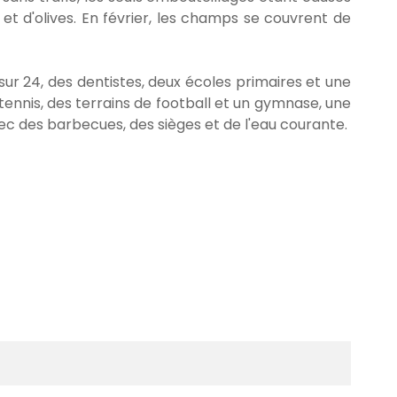
et d'olives. En février, les champs se couvrent de
r 24, des dentistes, deux écoles primaires et une
 tennis, des terrains de football et un gymnase, une
vec des barbecues, des sièges et de l'eau courante.