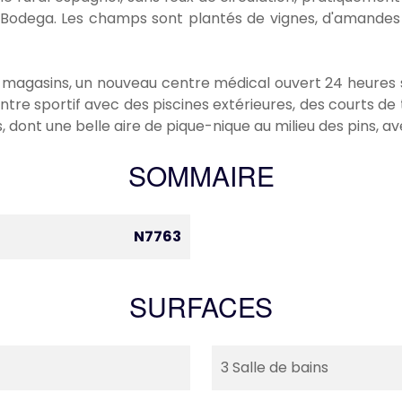
la Bodega. Les champs sont plantés de vignes, d'amandes 
agasins, un nouveau centre médical ouvert 24 heures su
entre sportif avec des piscines extérieures, des courts de
, dont une belle aire de pique-nique au milieu des pins, a
SOMMAIRE
N7763
SURFACES
3 Salle de bains