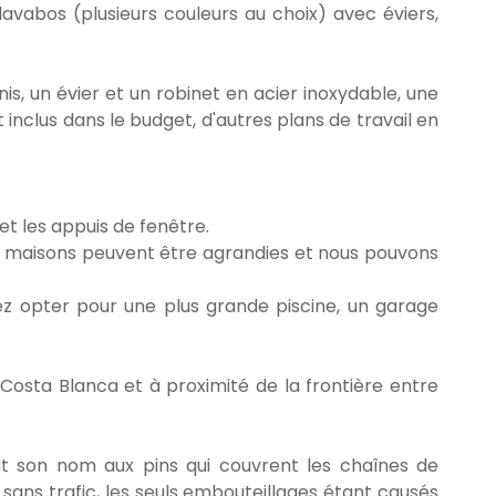
vabos (plusieurs couleurs au choix) avec éviers,
, un évier et un robinet en acier inoxydable, une
nt inclus dans le budget, d'autres plans de travail en
et les appuis de fenêtre.
les maisons peuvent être agrandies et nous pouvons
z opter pour une plus grande piscine, un garage
 Costa Blanca et à proximité de la frontière entre
t son nom aux pins qui couvrent les chaînes de
 sans trafic, les seuls embouteillages étant causés