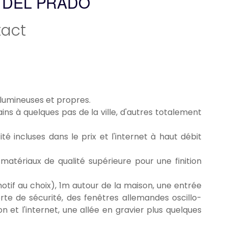
 DEL PRADO
act
 lumineuses et propres.
ins à quelques pas de la ville, d'autres totalement
é incluses dans le prix et l'internet à haut débit
 matériaux de qualité supérieure pour une finition
tif au choix), 1m autour de la maison, une entrée
rte de sécurité, des fenêtres allemandes oscillo-
n et l'internet, une allée en gravier plus quelques