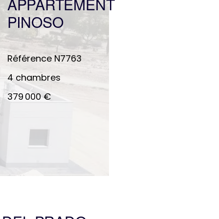
APPARTEMENT
PINOSO
Référence
N7763
4 chambres
379 000 €