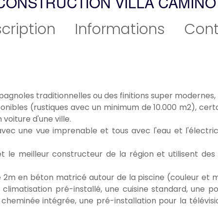
CONSTRUCTION VILLA CAMINO
cription
Informations
Cont
pagnoles traditionnelles ou des finitions super modernes,
ponibles (rustiques avec un minimum de 10.000 m2), certa
voiture d'une ville.
vec une vue imprenable et tous avec l'eau et l'électricit
 le meilleur constructeur de la région et utilisent des
m en béton matricé autour de la piscine (couleur et mo
limatisation pré-installé, une cuisine standard, une po
cheminée intégrée, une pré-installation pour la télévisio