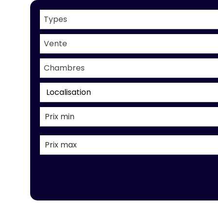
Types
Vente
Chambres
Localisation