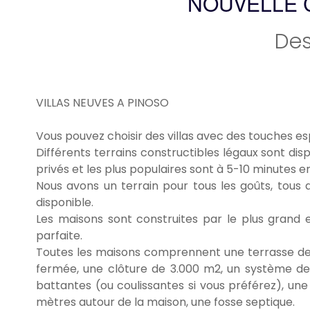
NOUVELLE 
Des
VILLAS NEUVES A PINOSO
Vous pouvez choisir des villas avec des touches es
Différents terrains constructibles légaux sont dis
privés et les plus populaires sont à 5-10 minutes en 
Nous avons un terrain pour tous les goûts, tous a
disponible.
Les maisons sont construites par le plus grand et
parfaite.
Toutes les maisons comprennent une terrasse de 2
fermée, une clôture de 3.000 m2, un système de c
battantes (ou coulissantes si vous préférez), une 
mètres autour de la maison, une fosse septique.