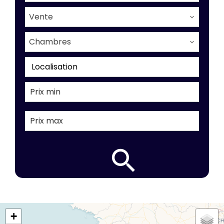
Vente
Chambres
Localisation
+