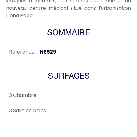
kiosques à journaux, des bureaux de tabac et un
nouveau centre médical situé dans l'urbanisation
Doña Pepa.
SOMMAIRE
Référence
N6529
SURFACES
3 Chambre
3 Salle de bains