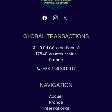
GLOBAL TRANSACTIONS
9 Bd Côte de Beauté
17640 Vaux-sur-Mer
France
+33 7 56 83 00 17
NAVIGATION
Accueil
France
International