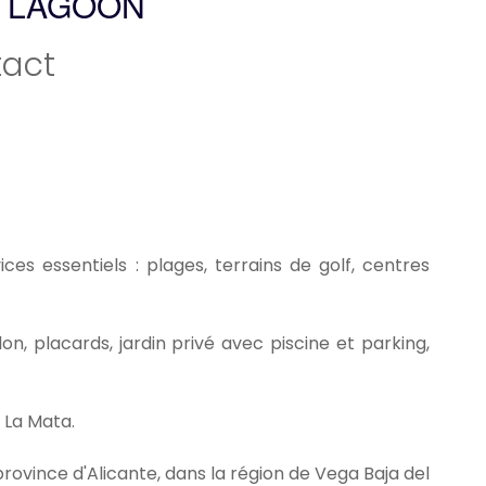
E LAGOON
act
ces essentiels : plages, terrains de golf, centres
on, placards, jardin privé avec piscine et parking,
 La Mata.
rovince d'Alicante, dans la région de Vega Baja del