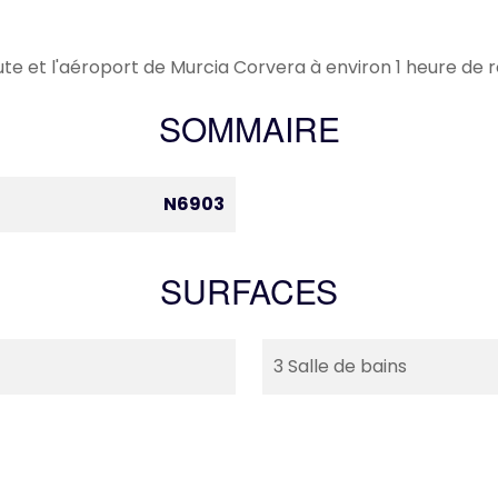
ute et l'aéroport de Murcia Corvera à environ 1 heure de r
SOMMAIRE
N6903
SURFACES
3 Salle de bains