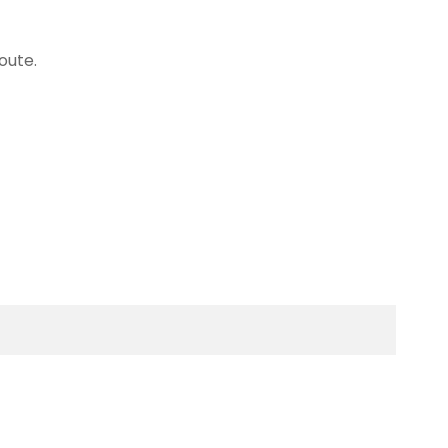
oute.