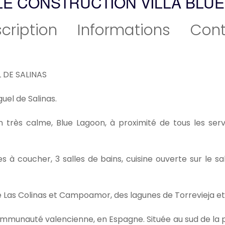
E CONSTRUCTION VILLA BLU
cription
Informations
Cont
 DE SALINAS
uel de Salinas.
n très calme, Blue Lagoon, à proximité de tous les servi
 à coucher, 3 salles de bains, cuisine ouverte sur le sal
 de Las Colinas et Campoamor, des lagunes de Torrevieja et
ommunauté valencienne, en Espagne. Située au sud de la p