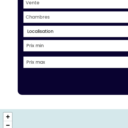
Vente
Chambres
Localisation
+
−