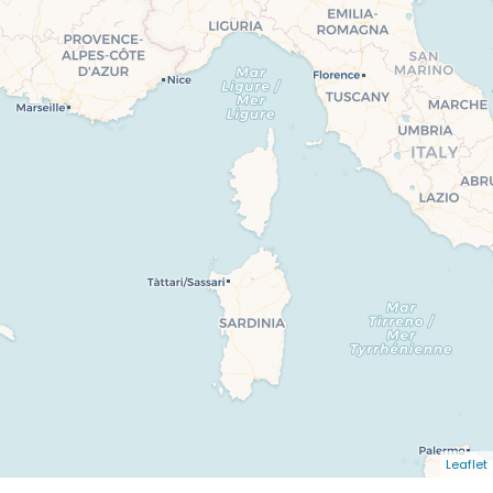
Leaflet