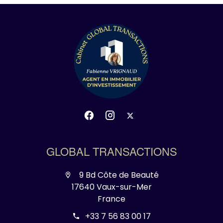
GLOBAL TRANSACTIONS
9 Bd Côte de Beauté
17640 Vaux-sur-Mer
France
+33 7 56 83 00 17