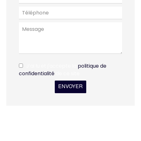
J’ai lu et j'accepte la
politique de
confidentialité
de ce site
ENVOYER