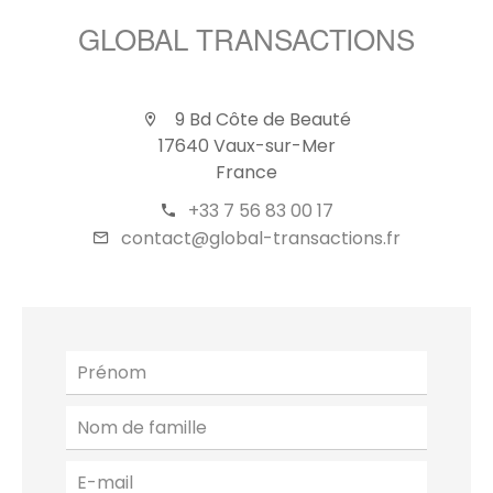
GLOBAL TRANSACTIONS
9 Bd Côte de Beauté
17640 Vaux-sur-Mer
France
+33 7 56 83 00 17
contact@global-transactions.fr