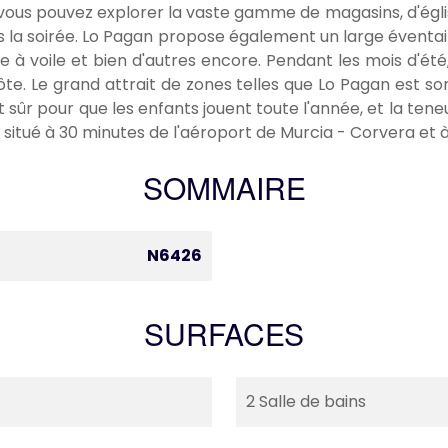
ù vous pouvez explorer la vaste gamme de magasins, d'égli
s la soirée. Lo Pagan propose également un large éventail
che à voile et bien d'autres encore. Pendant les mois d'ét
 côte. Le grand attrait de zones telles que Lo Pagan est
et sûr pour que les enfants jouent toute l'année, et la t
situé à 30 minutes de l'aéroport de Murcia - Corvera et à 
SOMMAIRE
N6426
SURFACES
2 Salle de bains