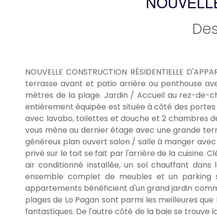
NOUVELL
Des
NOUVELLE CONSTRUCTION RÉSIDENTIELLE D'APPAR
terrasse avant et patio arrière ou penthouse ave
mètres de la plage. Jardin / Accueil au rez-de-ch
entièrement équipée est située à côté des portes cou
avec lavabo, toilettes et douche et 2 chambres de
vous mène au dernier étage avec une grande terr
généreux plan ouvert salon / salle à manger avec 
privé sur le toit se fait par l'arrière de la cuisi
air conditionné installée, un sol chauffant dans 
ensemble complet de meubles et un parking so
appartements bénéficient d'un grand jardin commun
plages de Lo Pagan sont parmi les meilleures que 
fantastiques. De l'autre côté de la baie se trouve 