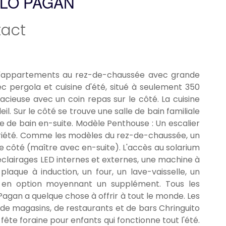
LO PAGAN
act
'appartements au rez-de-chaussée avec grande
c pergola et cuisine d'été, situé à seulement 350
acieuse avec un coin repas sur le côté. La cuisine
il. Sur le côté se trouve une salle de bain familiale
e de bain en-suite. Modèle Penthouse : Un escalier
priété. Comme les modèles du rez-de-chaussée, un
e côté (maître avec en-suite). L'accès au solarium
s éclairages LED internes et externes, une machine à
plaque à induction, un four, un lave-vaisselle, un
s en option moyennant un supplément. Tous les
agan a quelque chose à offrir à tout le monde. Les
 de magasins, de restaurants et de bars Chringuito
fête foraine pour enfants qui fonctionne tout l'été.