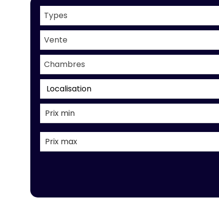
Types
Vente
Chambres
Localisation