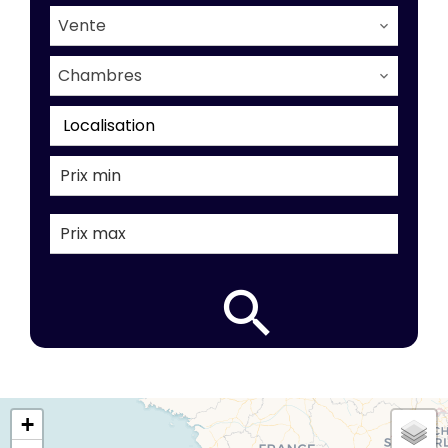
Vente
Chambres
Localisation
+