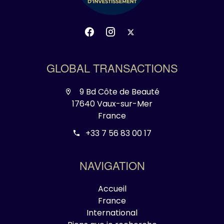
GLOBAL TRANSACTIONS
9 Bd Côte de Beauté
17640 Vaux-sur-Mer
France
+33 7 56 83 00 17
NAVIGATION
Accueil
France
International