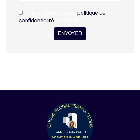
J’ai lu et j'accepte la
politique de
confidentialité
de ce site
ENVOYER